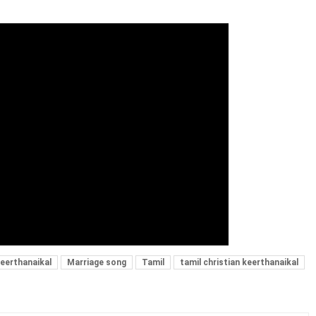
keerthanaikal
Marriage song
Tamil
tamil christian keerthanaikal