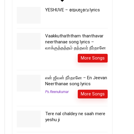
YESHUVE – യേശുവേ lyrics
Vaakkuthaththam thanthavar
neerthanae song lyrics –
வாக்குத்தத்தம் தந்தவர் நீர்தானே
More Songs
என் ஜீவன் நீா்தானே – En Jeevan
Neerthanae song lyrics
Ps.Reenukumar
More Songs
Tere nal chaldey ne saah mere
yeshu ji