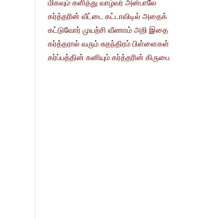
மிகவும் களித்து வாழ்வர் அன்பாலே
கர்த்தரின் வீட்டை கட்டாவிடில் அதைக்
கட்டுவோர் முயற்சி வீணாம் அறி இதை
கர்த்தரால் வரும் சுதந்திரம் பிள்ளைகள்
கர்ப்பத்தின் கனியும் கர்த்தரின் கிருபை