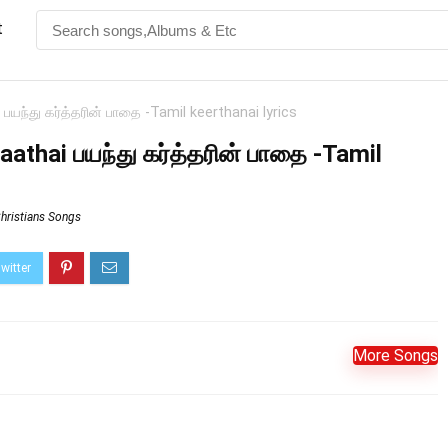
t
பயந்து கர்த்தரின் பாதை -Tamil keerthanai lyrics
aathai பயந்து கர்த்தரின் பாதை -Tamil
hristians Songs
More Songs