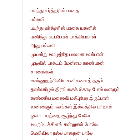
பயந்து கர்த்தரின் பாதை
பல்லவி
பயந்து கர்த்தரின் பாதை யதனில்
பணிந்து நடப்போன் பாக்கியவான்
அனு பல்லவி
முயன்று உழைத்தே பலனை உண்பான்
முடிவில் பாக்யம் மேன்மை காண்பான்
சரணங்கள்
உண்ணுதற்கினிய கனிகளைத் தரும்
தண்ணிழல் திராட்சைக் கொடி போல் வளரும்
கண்ணிய மனைவி மகிழ்ந்து இருப்பாள்
எண்ணரும் நலங்கள் இல்லத்தில் புரிவாள்
ஒலிவ மரத்தை சூழ்ந்து மேலே
உயரும் பச்சிளங் கன்றுகள் போலே
மெலிவிலா நல்ல பாலருன் பாலே