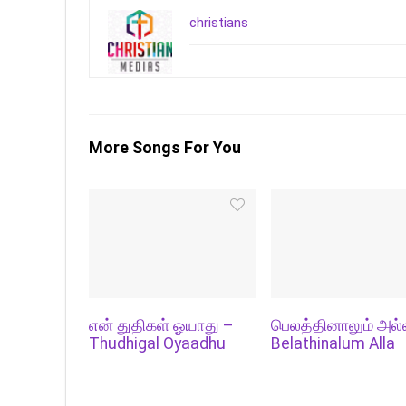
christians
More Songs For You
என் துதிகள் ஓயாது –
பெலத்தினாலும் அல்
Thudhigal Oyaadhu
Belathinalum Alla