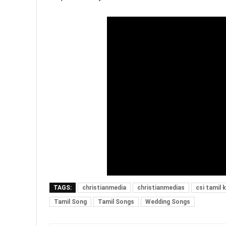
TAGS:
christianmedia
christianmedias
csi tamil 
Tamil Song
Tamil Songs
Wedding Songs