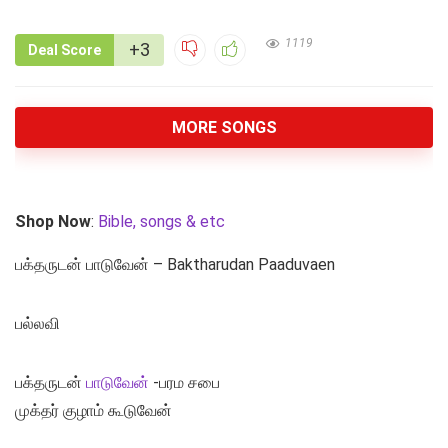
1119
+3
Deal Score
MORE SONGS
Shop Now
:
Bible, songs & etc
பக்தருடன் பாடுவேன் – Baktharudan Paaduvaen
பல்லவி
பக்தருடன்
பாடுவேன்
-பரம சபை
முக்தர் குழாம் கூடுவேன்