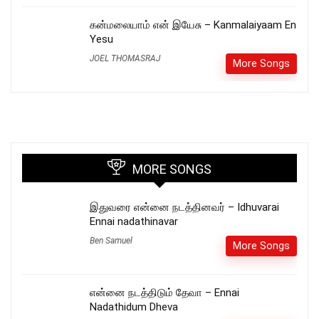
கன்மலையாம் என் இயேசு – Kanmalaiyaam En
Yesu
JOEL THOMASRAJ
More Songs
MORE SONGS
இதுவரை என்னை நடத்தினவர் – Idhuvarai
Ennai nadathinavar
Ben Samuel
More Songs
என்னை நடத்திடும் தேவா – Ennai
Nadathidum Dheva