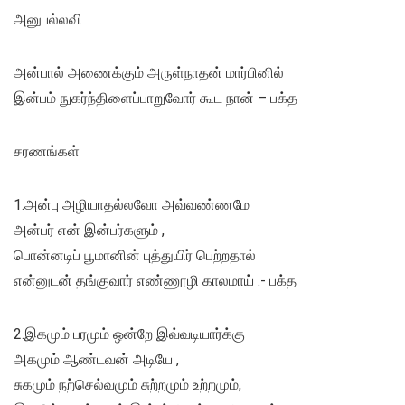
அனுபல்லவி
அன்பால் அணைக்கும் அருள்நாதன் மார்பினில்
இன்பம் நுகர்ந்திளைப்பாறுவோர் கூட நான் – பக்த
சரணங்கள்
1.அன்பு அழியாதல்லவோ அவ்வண்ணமே
அன்பர் என் இன்பர்களும் ,
பொன்னடிப் பூமானின் புத்துயிர் பெற்றதால்
என்னுடன் தங்குவார் எண்ணூழி காலமாய் .- பக்த
2.இகமும் பரமும் ஒன்றே இவ்வடியார்க்கு
அகமும் ஆண்டவன் அடியே ,
சுகமும் நற்செல்வமும் சுற்றமும் உற்றமும்,