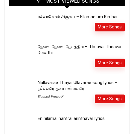
MOST VIEWED SONGS
எல்லாமே உம் கிருபை – Ellamae um Kirubai
More Songs
தேவை தேவை தேசத்தில் – Theavai Theavai
Desathil
More Songs
Nallavarae Thayai Ullavarae song lyrics –
நல்லவரே தயை உள்ளவரே
Blessed Prince P
More Songs
En nilamai nantrai arinthavar lyrics