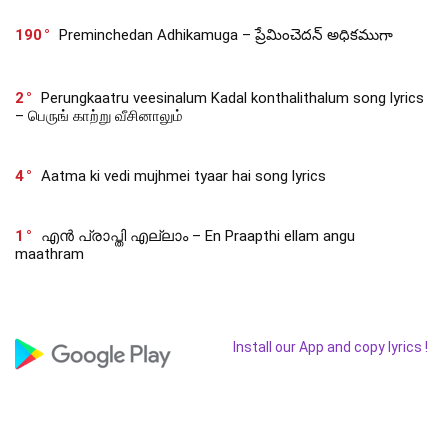
190
Preminchedan Adhikamuga – ప్రేమించెదన్ అధికముగా
2
Perungkaatru veesinalum Kadal konthalithalum song lyrics
– பெருங் காற்று வீசினாலும்
4
Aatma ki vedi mujhmei tyaar hai song lyrics
1
എൻ പ്രാപ്തി എല്ലാം – En Praapthi ellam angu
maathram
Install our App and copy lyrics !