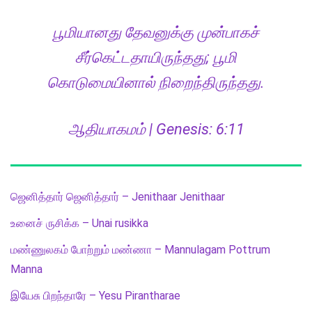
பூமியானது தேவனுக்கு முன்பாகச்
சீர்கெட்டதாயிருந்தது; பூமி
கொடுமையினால் நிறைந்திருந்தது.
ஆதியாகமம் | Genesis: 6:11
ஜெனித்தார் ஜெனித்தார் – Jenithaar Jenithaar
உனைச் ருசிக்க – Unai rusikka
மண்ணுலகம் போற்றும் மண்ணா – Mannulagam Pottrum
Manna
இயேசு பிறந்தாரே – Yesu Pirantharae