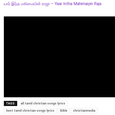
யார் இந்த மகிமையின் ராஜா – Yaar Intha Mahimaiyin Raja
TAGS:
all tamil christian songs lyrics
best tamil christian songs lyrics
Bible
christianmedia