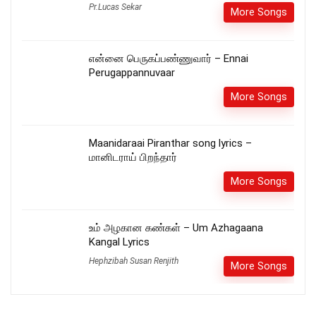
Pr.Lucas Sekar
More Songs
என்னை பெருகப்பண்ணுவார் – Ennai
Perugappannuvaar
More Songs
Maanidaraai Piranthar song lyrics –
மானிடராய் பிறந்தார்
More Songs
உம் அழகான கண்கள் – Um Azhagaana
Kangal Lyrics
Hephzibah Susan Renjith
More Songs