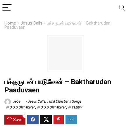
Home
»
Jesus Calls
»
பக்தருடன் பாடுவேன் – Baktharudan
Paaduvaen
பக்தருடன் பாடுவேன் – Baktharudan
Paaduvaen
Jeba
Jesus Calls
,
Tamil Christians Songs
D.G.S Dhinakaran
,
D.G.S.Dhinakaran
,
Yazhini
1
Save