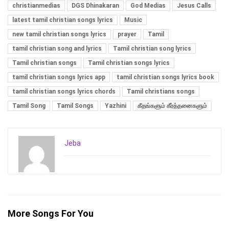
christianmedias
DGS Dhinakaran
God Medias
Jesus Calls
latest tamil christian songs lyrics
Music
new tamil christian songs lyrics
prayer
Tamil
tamil christian song and lyrics
Tamil christian song lyrics
Tamil christian songs
Tamil christian songs lyrics
tamil christian songs lyrics app
tamil christian songs lyrics book
tamil christian songs lyrics chords
Tamil christians songs
Tamil Song
Tamil Songs
Yazhini
கீதங்களும் கீர்த்தனைகளும்
Jeba
More Songs For You