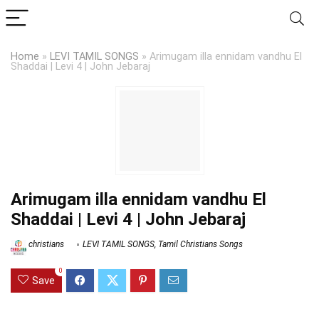
Home
»
LEVI TAMIL SONGS
»
Arimugam illa ennidam vandhu El
Shaddai | Levi 4 | John Jebaraj
Arimugam illa ennidam vandhu El
Shaddai | Levi 4 | John Jebaraj
christians
LEVI TAMIL SONGS
,
Tamil Christians Songs
0
Save