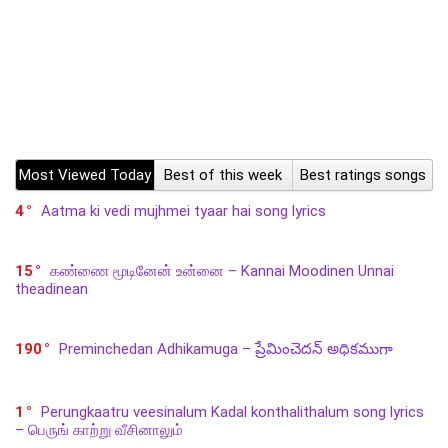
Most Viewed Today
Best of this week
Best ratings songs
4
Aatma ki vedi mujhmei tyaar hai song lyrics
15
கண்ணை மூடினேன் உன்னை – Kannai Moodinen Unnai
theadinean
190
Preminchedan Adhikamuga – ప్రేమించెదన్ అధికముగా
1
Perungkaatru veesinalum Kadal konthalithalum song lyrics
– பெருங் காற்று வீசினாலும்