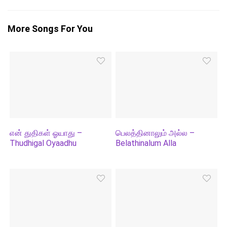
More Songs For You
என் துதிகள் ஓயாது –
பெலத்தினாலும் அல்ல –
Thudhigal Oyaadhu
Belathinalum Alla