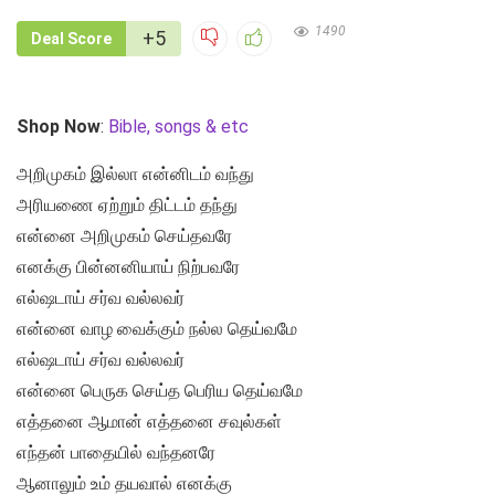
1490
+5
Deal Score
Shop Now
:
Bible, songs & etc
அறிமுகம் இல்லா என்னிடம் வந்து
அரியணை ஏற்றும் திட்டம் தந்து
என்னை அறிமுகம் செய்தவரே
எனக்கு பின்னனியாய் நிற்பவரே
எல்ஷடாய் சர்வ வல்லவர்
என்னை வாழ வைக்கும் நல்ல தெய்வமே
எல்ஷடாய் சர்வ வல்லவர்
என்னை பெருக செய்த பெரிய தெய்வமே
எத்தனை ஆமான் எத்தனை சவுல்கள்
எந்தன் பாதையில் வந்தனரே
ஆனாலும் உம் தயவால் எனக்கு