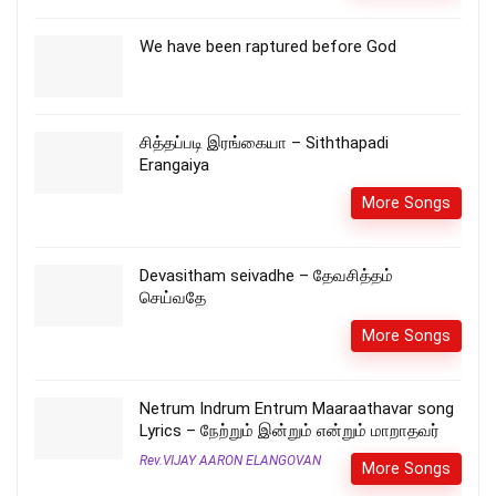
We have been raptured before God
சித்தப்படி இரங்கையா – Siththapadi
Erangaiya
More Songs
Devasitham seivadhe – தேவசித்தம்
செய்வதே
More Songs
Netrum Indrum Entrum Maaraathavar song
Lyrics – நேற்றும் இன்றும் என்றும் மாறாதவர்
Rev.VIJAY AARON ELANGOVAN
More Songs