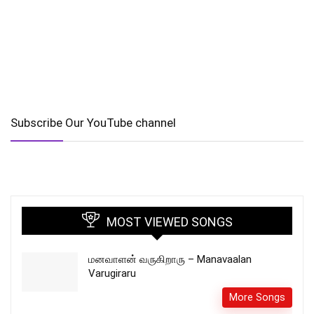
Subscribe Our YouTube channel
MOST VIEWED SONGS
மனவாளன் வருகிறாரு – Manavaalan
Varugiraru
More Songs