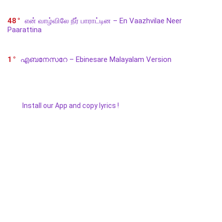
48
என் வாழ்விலே நீர் பாராட்டின – En Vaazhvilae Neer
Paarattina
1
എബനേസറേ – Ebinesare Malayalam Version
Install our App and copy lyrics !