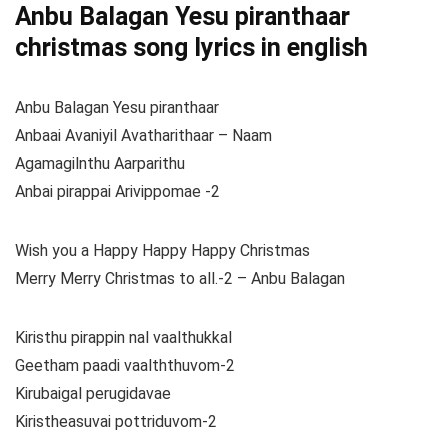
Anbu Balagan Yesu piranthaar
christmas song lyrics in english
Anbu Balagan Yesu piranthaar
Anbaai Avaniyil Avatharithaar – Naam
Agamagilnthu Aarparithu
Anbai pirappai Arivippomae -2
Wish you a Happy Happy Happy Christmas
Merry Merry Christmas to all.-2 – Anbu Balagan
Kiristhu pirappin nal vaalthukkal
Geetham paadi vaalththuvom-2
Kirubaigal perugidavae
Kiristheasuvai pottriduvom-2