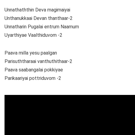
Unnathaththin Deva magimaiyai
Unthanukkaai Devan thanthaar-2
Unnatharin Pugalai entrum Naamum
Uyarthiyae Vaalthiduvom -2
Paava milla yesu paalgan
Parisuththaraai vanthuthithaar-2
Paava saabangalai pokkiyae
Parikaariyai pottriduvom -2