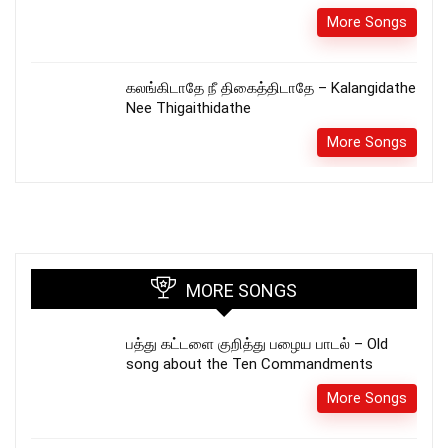
More Songs
கலங்கிடாதே நீ திகைத்திடாதே – Kalangidathe
Nee Thigaithidathe
More Songs
MORE SONGS
பத்து கட்டளை குறித்து பழைய பாடல் – Old
song about the Ten Commandments
More Songs