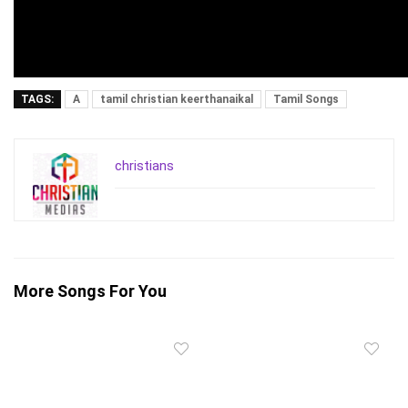
TAGS:
A
tamil christian keerthanaikal
Tamil Songs
christians
More Songs For You