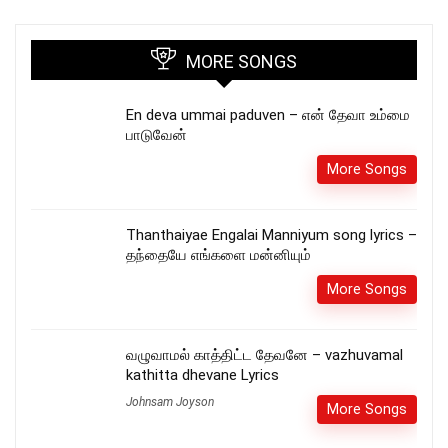
MORE SONGS
En deva ummai paduven – என் தேவா உம்மை
பாடுவேன்
More Songs
Thanthaiyae Engalai Manniyum song lyrics –
தந்தையே எங்களை மன்னியும்
More Songs
வழுவாமல் காத்திட்ட தேவனே – vazhuvamal
kathitta dhevane Lyrics
Johnsam Joyson
More Songs