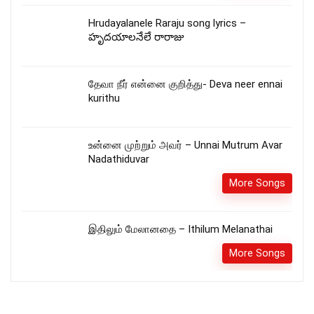
Hrudayalanele Raraju song lyrics –
హృదయాలనేలే రారాజు
தேவா நீர் என்னை குறித்து- Deva neer ennai
kurithu
உன்னை முற்றும் அவர் – Unnai Mutrum Avar
Nadathiduvar
More Songs
இதிலும் மேலானதை – Ithilum Melanathai
More Songs