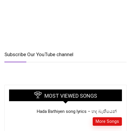
Subscribe Our YouTube channel
MOST VIEWED SONGS
Hada Bathiyen song lyrics – හද බැතියෙන්‍
More Songs