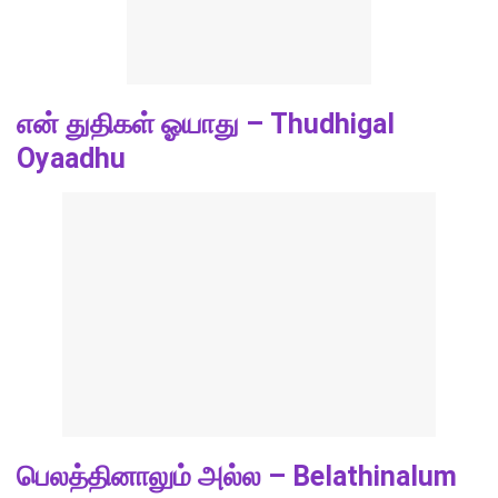
என் துதிகள் ஓயாது – Thudhigal
Oyaadhu
பெலத்தினாலும் அல்ல – Belathinalum