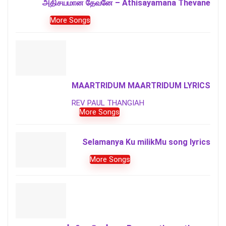
அதிசயமான தேவனே – Athisayamana Thevane
More Songs
MAARTRIDUM MAARTRIDUM LYRICS
REV PAUL THANGIAH
More Songs
Selamanya Ku milikMu song lyrics
More Songs