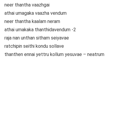
neer thantha vaazhgai
athai umagaka vaazha vendum
neer thantha kaalam neram
athai umakaka thanthidavendum -2
raja nan unthan sitham seiyavae
ratchipin seithi kondu sollave
thanthen ennai yettru kollum yesuvae – neatrum