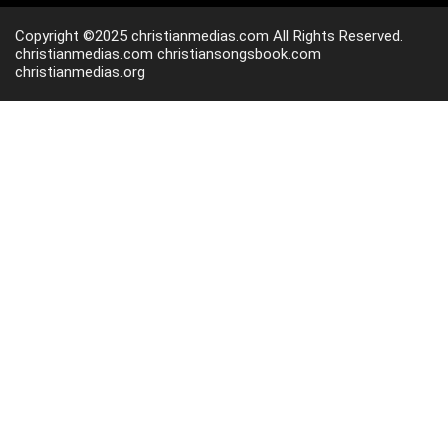
Copyright ©2025 christianmedias.com All Rights Reserved.
christianmedias.com
christiansongsbook.com
christianmedias.org