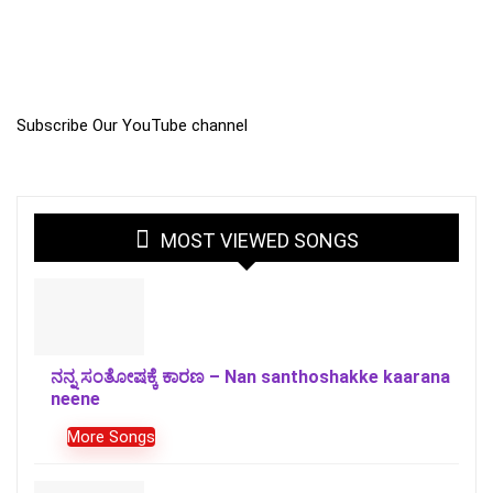
Subscribe Our YouTube channel
MOST VIEWED SONGS
ನನ್ನ ಸಂತೋಷಕ್ಕೆ ಕಾರಣ – Nan santhoshakke kaarana
neene
More Songs