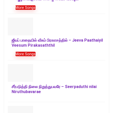
More Songs
ஜீவப் பாதையில் வீசும் பிரகாசத்தில் – Jeeva Paathaiyil
Veesum Pirakasaththil
More Songs
சீர்படுத்தி நிலை நிறுத்துபவரே – Seerpaduthi nilai
Niruthubavarae