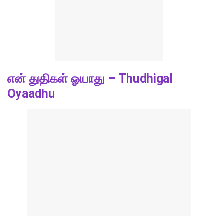
என் துதிகள் ஓயாது – Thudhigal
Oyaadhu