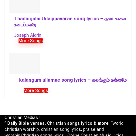
Thadaigalai Udaippavarae song lyrics – தடைகளை
உடைப்பவரே
Joseph Aldrin
More Songs
kalangum ullamae song lyrics – கலங்கும் உள்ளமே
More Songs
Christian Medias !
”
Daily Bible verses, Christian songs lyrics & more
“world
christian worship, christian song lyrics, praise and
worship,Christian songs lyrics . Online Christian Music Lyrics,