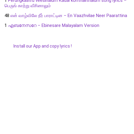
1
Perungkaatru veesinalum Kadal konthalithalum song lyrics –
பெருங் காற்று வீசினாலும்
48
என் வாழ்விலே நீர் பாராட்டின – En Vaazhvilae Neer Paarattina
1
എബനേസറേ – Ebinesare Malayalam Version
Install our App and copy lyrics !