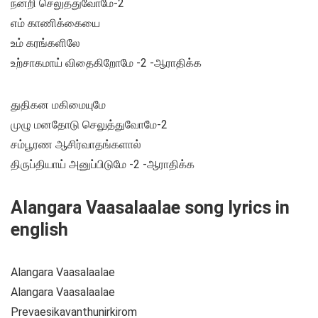
நன்றி செலுத்துவோமே-2
எம் காணிக்கையை
உம் கரங்களிலே
உற்சாகமாய் விதைகிறோமே -2 -ஆராதிக்க
துதிகன மகிமையுமே
முழு மனதோடு செலுத்துவோமே-2
சம்பூரண ஆசிர்வாதங்களால்
திருப்தியாய் அனுப்பிடுமே -2 -ஆராதிக்க
Alangara Vaasalaalae song lyrics in
english
Alangara Vaasalaalae
Alangara Vaasalaalae
Prevaesikavanthunirkirom