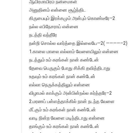
ஆயிரமாயிரம் நன்மைகள்
அனுதினம் என்னை சூழ்ந்திட
கிருபையும் இரக்கமும் அன்பும் கொண்டீரே–2
நல்ல எபிநேசராய் என்னை
நடத்தி வந்தீரே
நன்றி சொல்ல வார்த்தை இல்லையே—2( ————–2)
1.காலை மாலை எல்லாம் வேளையிலும் என்னை
நடத்தும் உம் கரங்கள் நான் கண்டேன்
தேவை பெருகும் போது சிக்கி தவித்திடாது
உதவும் உம் கரங்கள் நான் கண்டேன்
எல்லா நெருக்கத்திலும் என்னை
விழாமல் காக்கும் அன்பின்நல்ல கர்த்தரே–2
2.மரணப் பள்ளத்தாக்கில் நான் நடந்த வேளை
மீட்கும் உம் கரங்கள் நான் கண்டேன்
வாடி நின்ற வேளை மடிந்திடாது என்னை
தாங்கும் உம் கரங்கள் நான் கண்டேன்