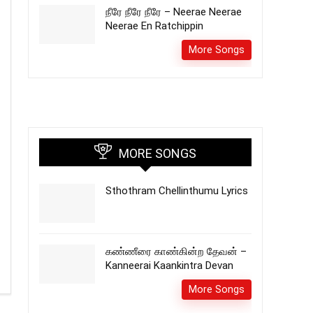
நீரே நீரே நீரே – Neerae Neerae
Neerae En Ratchippin
More Songs
MORE SONGS
Sthothram Chellinthumu Lyrics
கண்ணீரை காண்கின்ற தேவன் –
Kanneerai Kaankintra Devan
More Songs