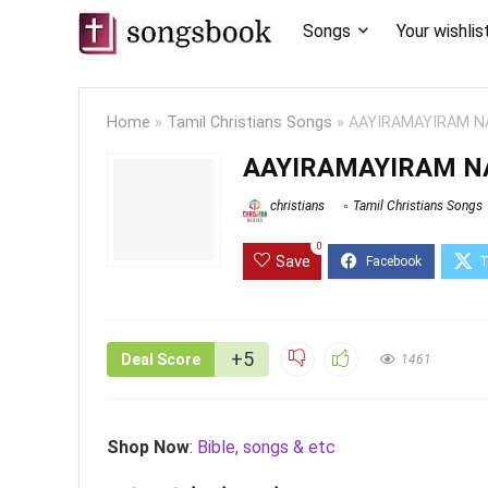
Songs
Your wishlis
Home
»
Tamil Christians Songs
»
AAYIRAMAYIRAM N
AAYIRAMAYIRAM N
christians
Tamil Christians Songs
0
Save
+5
Deal Score
1461
Shop Now
:
Bible, songs & etc