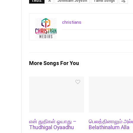
TAGS:
A
Johnsam Joyson
Tamil Songs
ஆ
christians
More Songs For You
என் துதிகள் ஓயாது –
பெலத்தினாலும் அல்
Thudhigal Oyaadhu
Belathinalum Alla