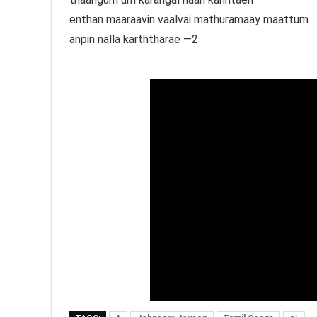
enthan maaraavin vaalvai mathuramaay maattum
anpin nalla karththarae —2