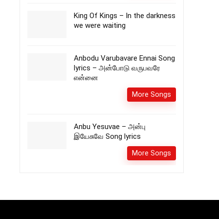
King Of Kings – In the darkness
we were waiting
Anbodu Varubavare Ennai Song
lyrics – அன்போடு வருபவரே
என்னை
More Songs
Anbu Yesuvae – அன்பு
இயேசுவே Song lyrics
More Songs