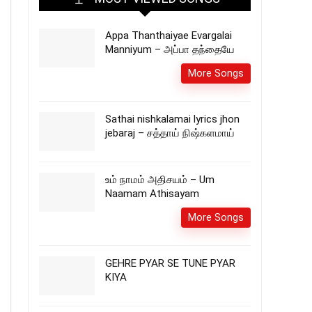
Appa Thanthaiyae Evargalai
Manniyum – அப்பா தந்தையே
More Songs
Sathai nishkalamai lyrics jhon
jebaraj – சத்தாய் நிஷ்களமாய்
உம் நாமம் அதிசயம் – Um
Naamam Athisayam
More Songs
GEHRE PYAR SE TUNE PYAR
KIYA