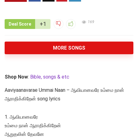
169
+1
Deal Score
MORE SONGS
Shop Now
:
Bible, songs & etc
Aaviyaanavarae Ummai Naan – ஆவியானவரே உம்மை நான்
ஆராதிக்கிறேன் song lyrics
1. ஆவியானவரே
உம்மை நான் ஆராதிக்கிறேன்
ஆறுதலின் தேவனே