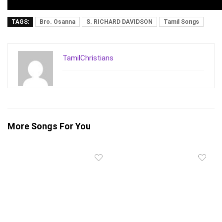
TAGS:
Bro. Osanna
S. RICHARD DAVIDSON
Tamil Songs
TamilChristians
More Songs For You