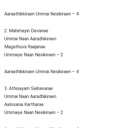
Aaraathikkiraen Ummai Nesikiraen – 4
2. Mahimayin Devanae
Ummai Naan Aaradhikiraen
Magathuva Raajanae
Ummaiye Naan Nesikiraen – 2
Aaraathikkiraen Ummai Nesikiraen – 4
3. Athisayam Seibavarae
Ummai Naan Aaradhikiraen
Aalosanai Kartharae
Ummaiye Naan Nesikiraen – 2