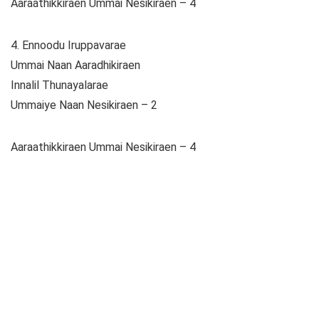
Aaraathikkiraen Ummai Nesikiraen – 4
4. Ennoodu Iruppavarae
Ummai Naan Aaradhikiraen
Innalil Thunayalarae
Ummaiye Naan Nesikiraen – 2
Aaraathikkiraen Ummai Nesikiraen – 4