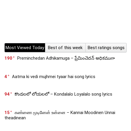
Most Viewed Today
Best of this week
Best ratings songs
190
Preminchedan Adhikamuga – ప్రేమించెదన్ అధికముగా
4
Aatma ki vedi mujhmei tyaar hai song lyrics
94
కొండలలో లోయలలో – Kondalalo Loyalalo song lyrics
15
கண்ணை மூடினேன் உன்னை – Kannai Moodinen Unnai
theadinean