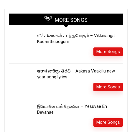
MORE SONGS
விக்கினங்கள் கடந்துபோகும் – Vikkinangal
Kadanthupogum
More Songs
ఆకాశ వాకిల్లు తెరచి – Aakasa Vaakillu new
year song lyrics
More Songs
இயேசுவே என் தேவனே – Yesuvae En
Devanae
More Songs