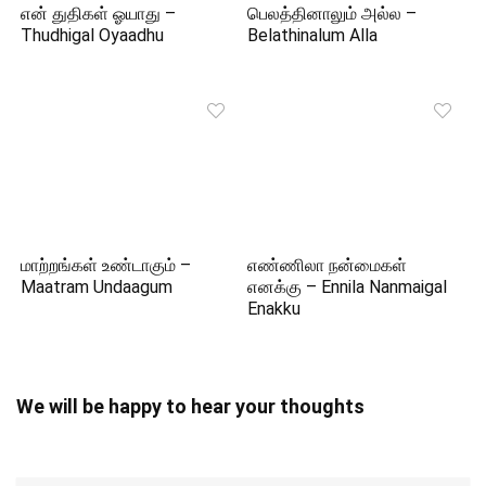
என் துதிகள் ஓயாது –
பெலத்தினாலும் அல்ல –
Thudhigal Oyaadhu
Belathinalum Alla
மாற்றங்கள் உண்டாகும் –
எண்ணிலா நன்மைகள்
Maatram Undaagum
எனக்கு – Ennila Nanmaigal
Enakku
We will be happy to hear your thoughts