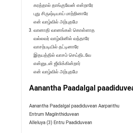
கரத்தால் தாங்குவேன் என்றாரே
புது சிருஷ்டியாய் மாற்றினாரே
என் வாழ்வில் அற்புதமே
வானாதி வானங்கள் கொள்ளாத
வல்லவர் வாழ்வினில் வந்தாரே
வாசற்படியில் தட்டினாரே
இதயத்தில் வாசம் செய்திடவே
என்னுடன் ஜீவிக்கின்றார்
என் வாழ்வில் அற்புதமே
Aanantha Paadalgal paadiduvean
Aanantha Paadalgal paadiduvean Aarparithu
Entrum Magilnthiduvean
Alleluya (3) Entru Paadiduvean