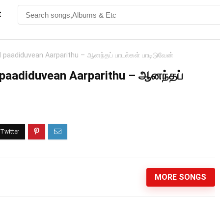
t
 paadiduvean Aarparithu – ஆனந்தப் பாடல்கள் பாடிடுவேன்
paadiduvean Aarparithu – ஆனந்தப்
MORE SONGS