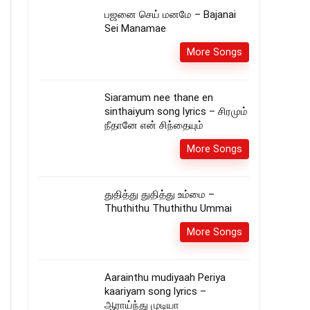
பஜனை செய் மனமே – Bajanai
Sei Manamae
More Songs
Siaramum nee thane en
sinthaiyum song lyrics – சிரமும்
நீதானே என் சிந்தையும்
More Songs
துதித்து துதித்து உம்மை –
Thuthithu Thuthithu Ummai
More Songs
Aarainthu mudiyaah Periya
kaariyam song lyrics –
ஆராய்ந்து முடியா