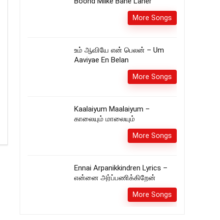
Boond Milke Bane Laher
More Songs
உம்‌ ஆவியே என்‌ பெலன்‌ – Um
Aaviyae En Belan
More Songs
Kaalaiyum Maalaiyum –
காலையும் மாலையும்
More Songs
Ennai Arpanikkindren Lyrics –
என்னை அர்ப்பணிக்கிறேன்
More Songs