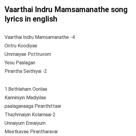
Vaarthai Indru Mamsamanathe song
lyrics in english
Vaarthai Indru Mamsamanathe -4
Ontru Koodiyae
Ummaiyae Pottruvom
Yesu Paalagan
Pirantha Seithiyai -2
1.Bethleham Oorilae
Kanniniyin Madiyilae
paalaganaaga Piranthittaar
Thazhmaiyin Kolamaai-2
Unnaiyum Ennaiyum
Meetkavae Pirantharavar