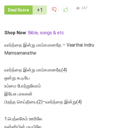
247
+1
Deal Score
Shop Now
:
Bible, songs & etc
வார்த்தை இன்று மாம்சமானதே – Vaarthai Indru
Mamsamanathe
வார்த்தை இன்று மாம்சமானதே(4)
ஒன்று கூடியே
உம்மை போற்றுவோம்
இயேசு பாலகன்
பிறந்த செய்தியை(2)–வார்த்தை இன்று(4)
1.பெத்லகேம் ஊரிலே
கன்னியின் மடியிலே