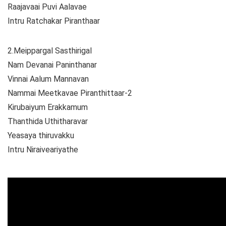
Raajavaai Puvi Aalavae
Intru Ratchakar Piranthaar
2.Meippargal Sasthirigal
Nam Devanai Paninthanar
Vinnai Aalum Mannavan
Nammai Meetkavae Piranthittaar-2
Kirubaiyum Erakkamum
Thanthida Uthitharavar
Yeasaya thiruvakku
Intru Niraiveariyathe