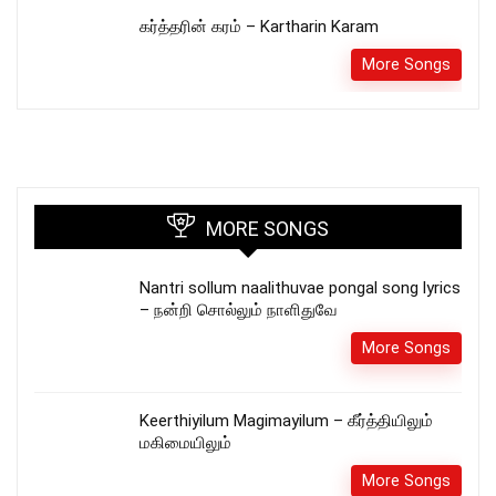
கர்த்தரின் கரம் – Kartharin Karam
More Songs
MORE SONGS
Nantri sollum naalithuvae pongal song lyrics
– நன்றி சொல்லும் நாளிதுவே
More Songs
Keerthiyilum Magimayilum – கீர்த்தியிலும்
மகிமையிலும்
More Songs