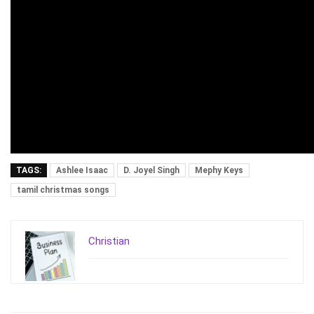
TAGS:
Ashlee Isaac
D. Joyel Singh
Mephy Keys
tamil christmas songs
Christian