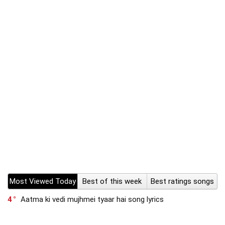
Most Viewed Today
Best of this week
Best ratings songs
4
Aatma ki vedi mujhmei tyaar hai song lyrics