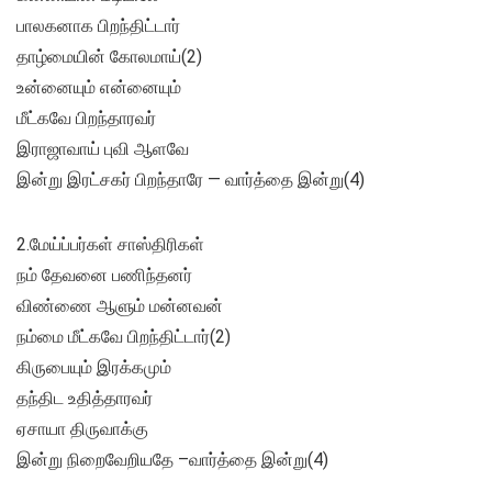
பாலகனாக பிறந்திட்டார்
தாழ்மையின் கோலமாய்(2)
உன்னையும் என்னையும்
மீட்கவே பிறந்தாரவர்
இராஜாவாய் புவி ஆளவே
இன்று இரட்சகர் பிறந்தாரே — வார்த்தை இன்று(4)
2.மேய்ப்பர்கள் சாஸ்திரிகள்
நம் தேவனை பணிந்தனர்
விண்ணை ஆளும் மன்னவன்
நம்மை மீட்கவே பிறந்திட்டார்(2)
கிருபையும் இரக்கமும்
தந்திட உதித்தாரவர்
ஏசாயா திருவாக்கு
இன்று நிறைவேறியதே –வார்த்தை இன்று(4)