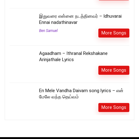
இதுவரை என்னை நடத்தினவர் – Idhuvarai
Ennai nadathinavar
Ben Samuel
More Songs
Agaadham – Ithranal Rekshakane
Arinjathale Lyrics
More Songs
En Mele Vandha Daivam song lyrics – என்
மேலே வந்த தெய்வம்
More Songs