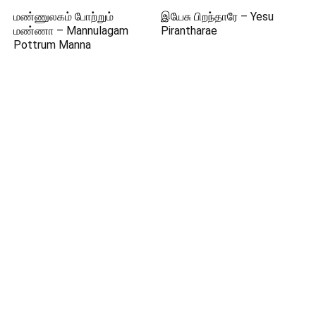
மண்ணுலகம் போற்றும்
இயேசு பிறந்தாரே – Yesu
மண்ணா – Mannulagam
Pirantharae
Pottrum Manna