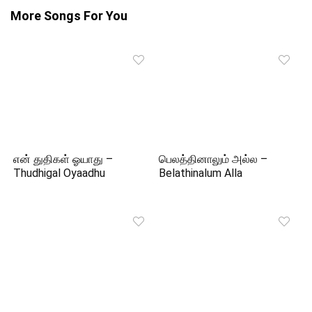
More Songs For You
என் துதிகள் ஓயாது –
பெலத்தினாலும் அல்ல –
Thudhigal Oyaadhu
Belathinalum Alla