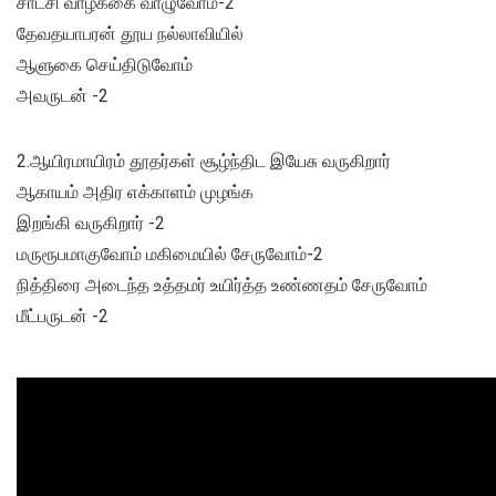
சாட்சி வாழ்க்கை வாழுவோம்-2
தேவதயாபரன் தூய நல்லாவியில்
ஆளுகை செய்திடுவோம்
அவருடன் -2
2.ஆயிரமாயிரம் தூதர்கள் சூழ்ந்திட இயேசு வருகிறார்
ஆகாயம் அதிர எக்காளம் முழங்க
இறங்கி வருகிறார் -2
மருரூபமாகுவோம் மகிமையில் சேருவோம்-2
நித்திரை அடைந்த உத்தமர் உயிர்த்த உண்ணதம் சேருவோம்
மீட்பருடன் -2