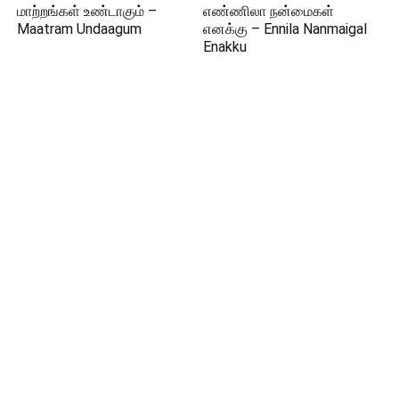
மாற்றங்கள் உண்டாகும் –
எண்ணிலா நன்மைகள்
Maatram Undaagum
எனக்கு – Ennila Nanmaigal
Enakku