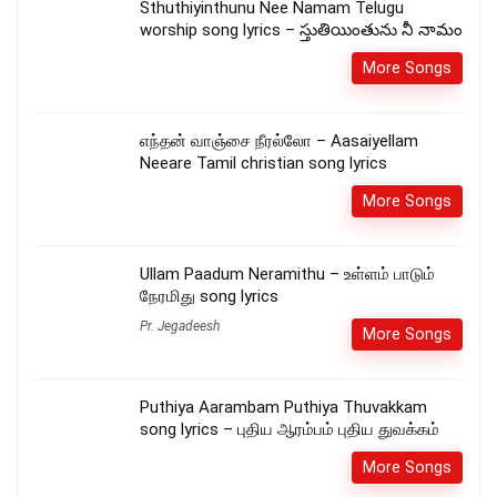
Sthuthiyinthunu Nee Namam Telugu
worship song lyrics – స్తుతియింతును నీ నామం
More Songs
எந்தன் வாஞ்சை நீரல்லோ – Aasaiyellam
Neeare Tamil christian song lyrics
More Songs
Ullam Paadum Neramithu – உள்ளம் பாடும்
நேரமிது song lyrics
Pr. Jegadeesh
More Songs
Puthiya Aarambam Puthiya Thuvakkam
song lyrics – புதிய ஆரம்பம் புதிய துவக்கம்
More Songs