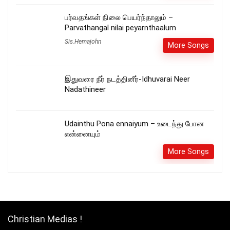
பர்வதங்கள் நிலை பெயர்ந்தாலும் –
Parvathangal nilai peyarnthaalum
Sis.Hemajohn
More Songs
இதுவரை நீர் நடத்தினீர்-Idhuvarai Neer
Nadathineer
Udainthu Pona ennaiyum – உடைந்து போன
என்னையும்
More Songs
Christian Medias !