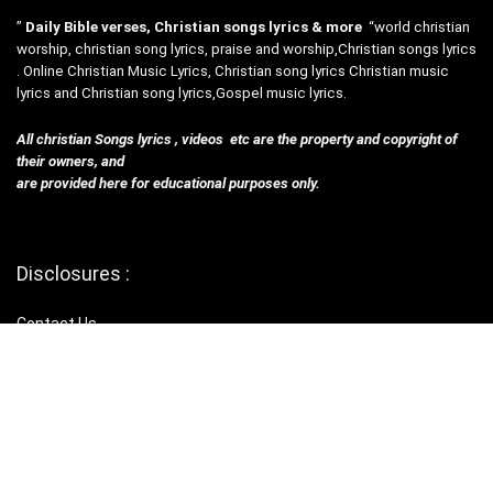
”
Daily Bible verses, Christian songs lyrics & more
“world christian
worship, christian song lyrics, praise and worship,Christian songs lyrics
. Online Christian Music Lyrics, Christian song lyrics Christian music
lyrics and Christian song lyrics,Gospel music lyrics.
All christian Songs lyrics , videos etc are the property and copyright of
their owners, and
are provided here for educational purposes only.
Disclosures :
Contact Us
privacy policy
Terms & Con
Helpful Links
Submit Songs