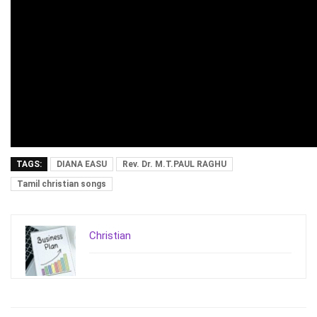
TAGS:
DIANA EASU
Rev. Dr. M.T.PAUL RAGHU
Tamil christian songs
Christian