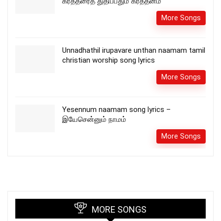
கர்த்தரைத் துதிப்பதும் கீர்த்தனம்
More Songs
Unnadhathil irupavare unthan naamam tamil
christian worship song lyrics
More Songs
Yesennum naamam song lyrics –
இயேசென்னும் நாமம்
More Songs
MORE SONGS