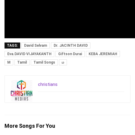
TAGS:
David Selvam
Dr. JACINTH DAVID
Eva.DAVID VIJAYAKANTH
Giftson Durai
KEBA JEREMIAH
M
Tamil
Tamil Songs
ம
christians
More Songs For You