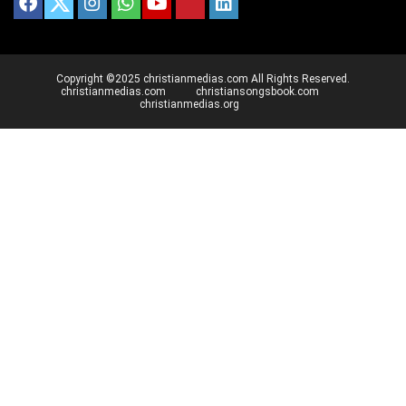
Copyright ©2025 christianmedias.com All Rights Reserved.
christianmedias.com
christiansongsbook.com
christianmedias.org