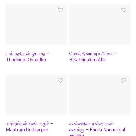
என் துதிகள் ஓயாது –
பெலத்தினாலும் அல்ல –
Thudhigal Oyaadhu
Belathinalum Alla
மாற்றங்கள் உண்டாகும் –
எண்ணிலா நன்மைகள்
Maatram Undaagum
எனக்கு – Ennila Nanmaigal
Enakku