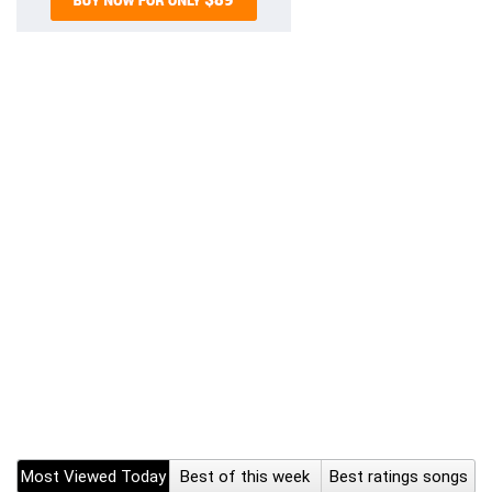
Most Viewed Today
Best of this week
Best ratings songs