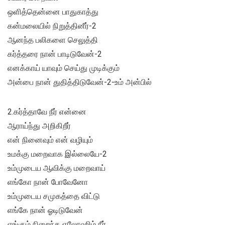
ஒளித்தென்னை பாதுகாத்து
கன்மலையில் நிறுத்தினீர்-2
ஆனந்த பலிகளை செலுத்தி
கர்த்தரை நான் பாடிடுவேன்-2
எனக்காய் யாவும் செய்து முடிக்கும்
அன்பை நான் துதித்திடுவேன்-2-உம் அன்பில்
2.கர்த்தாவே நீர் என்னை
ஆராய்ந்து அறிகிறீர்
என் நினைவும் என் வழியும்
உமக்கு மறைவாக இல்லையே-2
உம்முடைய ஆவிக்கு மறைவாய்
எங்கோ நான் போவேனோ
உம்முடைய சமுகத்தை விட்டு
எங்கே நான் ஓடிடுவேன்
எங்கும் நிறைந்த ஏலோஹிம் நீர்