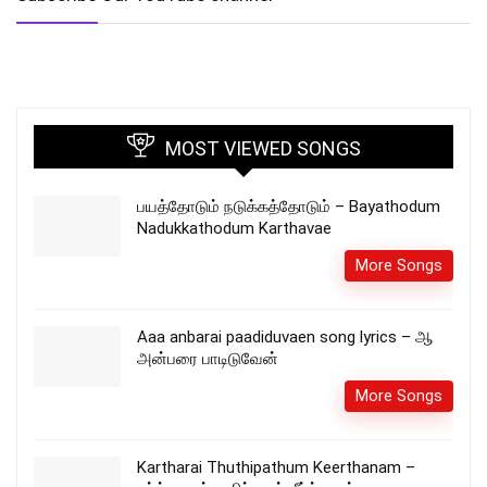
MOST VIEWED SONGS
பயத்தோடும் நடுக்கத்தோடும் – Bayathodum
Nadukkathodum Karthavae
More Songs
Aaa anbarai paadiduvaen song lyrics – ஆ
அன்பரை பாடிடுவேன்
More Songs
Kartharai Thuthipathum Keerthanam –