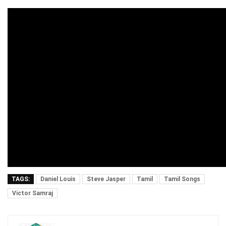
TAGS:
Daniel Louis
Steve Jasper
Tamil
Tamil Songs
Victor Samraj