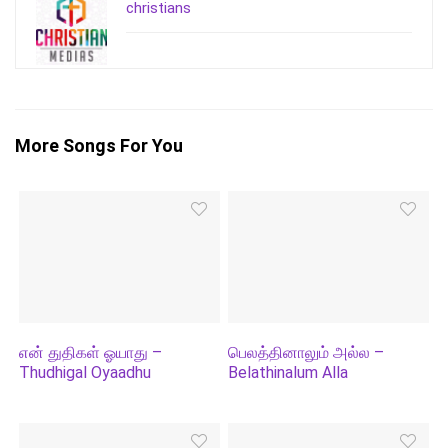
christians
More Songs For You
என் துதிகள் ஓயாது –
பெலத்தினாலும் அல்ல –
Thudhigal Oyaadhu
Belathinalum Alla