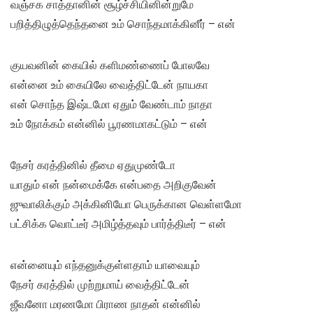
வஞ்சக சாத்தானின் சூழ்ச்சியினின்றுமே
பறித்திழுத்தெந்தனை உம் சொந்தமாக்கினீர் – என்
குயவனின் கையில் களிமண்ணைப் போலவே
என்னை உம் கையிலே வைத்திட்டேன் நாயகா
என் சொந்த இஷ்டமோ ஏதும் வேண்டாம் நாதா
உம் நோக்கம் என்னில் பூரணமாகட்டும் – என்
நேசர் கரத்தினில் தீமை ஏதுமுண்டோ
யாதும் என் நன்மைக்கே என்பதை அறிகுவேன்
ஜுவாலிக்கும் அக்கினியோ பெருக்கான வெள்ளமோ
பட்சிக்க வொட்டீர் அமிழ்த்தவும் பார்த்திடீர் – என்
என்னையும் எந்தனுக்குள்ளதாம் யாவையும்
நேசர் கரத்தில் முற்றுமாய் வைத்திட்டேன்
ஜீவனோ மரணமோ பிராண நாதன் என்னில்