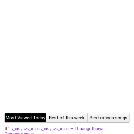
Most Viewed Today
Best of this week
Best ratings songs
4
தாங்குதைய்யா தாங்குதைய்யா – Thaanguthaiya
Thaanguthaiya