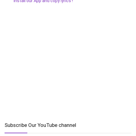
Install our App and copy lyrics !
Subscribe Our YouTube channel