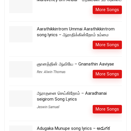
More Songs
Aarathikkintrom Ummai Aarathikkintrom
song lyrics – ஆராதிக்கின்றோம் உம்மை
More Songs
ஞானத்தின் ஆவியே – Gnanathin Aaviyae
Rev. Alwin Thomas
More Songs
ஆராதனை செய்கிறோம் – Aaradhanai
seigirom Song Lyrics
Jeswin Samuel
More Songs
Adugaka Munupe song lyrics – అడుగక