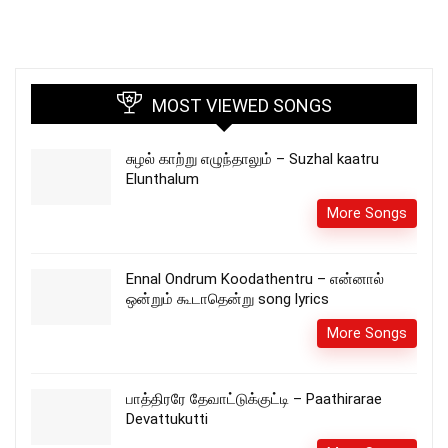
MOST VIEWED SONGS
சுழல் காற்று எழுந்தாலும் – Suzhal kaatru
Elunthalum
More Songs
Ennal Ondrum Koodathentru – என்னால்
ஒன்றும் கூடாதென்று song lyrics
More Songs
பாத்திரரே தேவாட்டுக்குட்டி – Paathirarae
Devattukutti