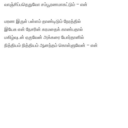
வாஞ்சிப்பதெதுவோ சம்பூரணமாகட்டும் – என்
மரண இருள் பள்ளம் தாண்டிடும் நேரத்தில்
இயேசு என் நேசரின் கரமதைக் காண்பதால்
மகிழ்வுடன் ஏகுவேன் அக்கரை யோர்தானில்
நித்தியம் நித்தியம் ஆனந்தம் கொள்ளுவேன் – என்