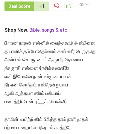
963
+1
Deal Score
Shop Now
:
Bible, songs & etc
பிராண நாதன் என்னில் வைத்ததாம் அன்பினை
தியானிக்கும் போதெல்லாம் கண்ணீர் பெருகுதே
அன்பின் சொரூபனாய் ஆருயிர் நேசனாய்
நீச தூசி என்னை நேசிக்கலானீரே
என் இயேசுவே நான் உம்முடையவன்
நீர் என் சொந்தம் என்றென்றுமாய்
ஆவி ஆத்துமா சரீரம் பலியாய்
படைத்திட்டேன் ஏற்றுக் கொள்வீர்
தாயின் வயிற்றினில் பிரித்த தாம் நாள் முதல்
பற்பல பாதையில் பரிவுடன் காத்தீரே