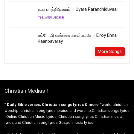
உயர பறந்திடுவாய் – Uyara Parandhiduvaai
Pas.John Jebaraj
எல்ரோயி என்னை கான்பவரே – Elroy Ennai
Kaanbavaray
More Songs
Christian Medias !
”
Daily Bible verses, Christian songs lyrics & more
“world christian
worship, christian song lyrics, praise and worship,Christian songs lyrics
. Online Christian Music Lyrics, Christian song lyrics Christian music
lyrics and Christian song lyrics,Gospel music lyrics.