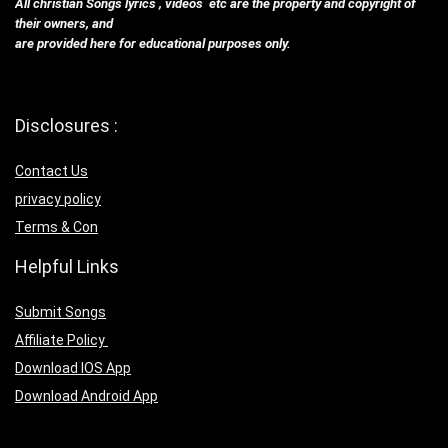
All christian Songs lyrics , videos etc are the property and copyright of
their owners, and
are provided here for educational purposes only.
Disclosures :
Contact Us
privacy policy
Terms & Con
Helpful Links
Submit Songs
Affiliate Policy
Download IOS App
Download Android App