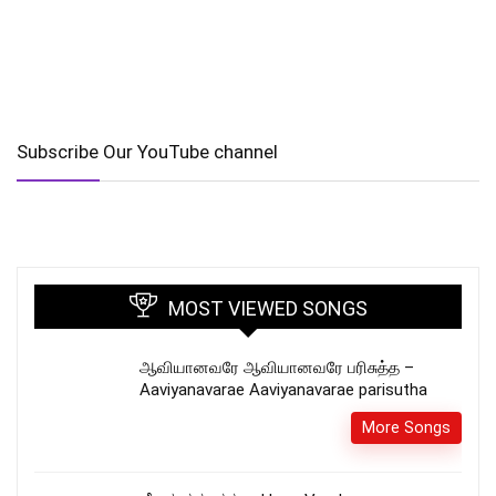
Subscribe Our YouTube channel
MOST VIEWED SONGS
ஆவியானவரே ஆவியானவரே பரிசுத்த –
Aaviyanavarae Aaviyanavarae parisutha
More Songs