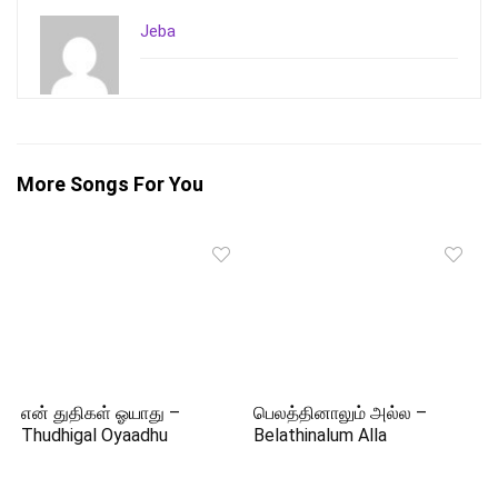
Jeba
More Songs For You
என் துதிகள் ஓயாது –
பெலத்தினாலும் அல்ல –
Thudhigal Oyaadhu
Belathinalum Alla