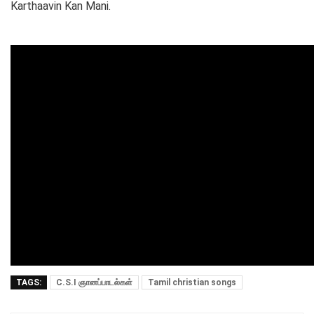
Karthaavin Kan Mani.
TAGS:
C.S.I ஞானப்பாடல்கள்
Tamil christian songs