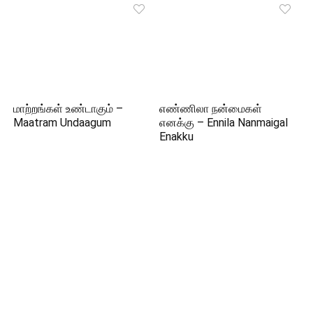
மாற்றங்கள் உண்டாகும் –
எண்ணிலா நன்மைகள்
Maatram Undaagum
எனக்கு – Ennila Nanmaigal
Enakku