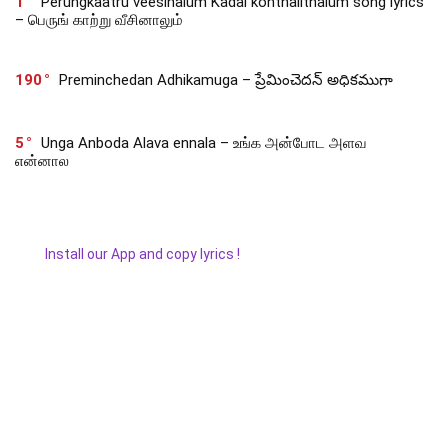
1
Perungkaatru veesinalum Kadal konthalithalum song lyrics
– பெருங் காற்று வீசினாலும்
190
Preminchedan Adhikamuga – ప్రేమించెదన్ అధికముగా
5
Unga Anboda Alava ennala – உங்க அன்போட அளவ
என்னால
Install our App and copy lyrics !