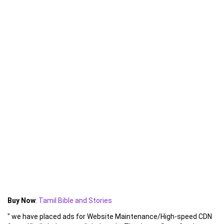
Buy Now
:
Tamil Bible and Stories
" we have placed ads for Website Maintenance/High-speed CDN