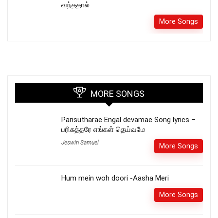
வந்ததால்
More Songs
MORE SONGS
Parisutharae Engal devamae Song lyrics –
பரிசுத்தரே எங்கள் தெய்வமே
Jeswin Samuel
More Songs
Hum mein woh doori -Aasha Meri
More Songs