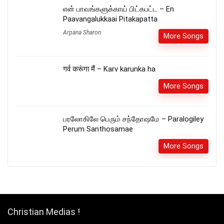
என் பாவங்களுக்காய் பிட்கபட்ட – En
Paavangalukkaai Pitakapatta
Arpana Sharon
More Songs
गर्व करूंगा मैं – Karv karunka ha
More Songs
பரலோகிலே பெரும் சந்தோஷமே – Paralogiley
Perum Santhosamae
More Songs
Christian Medias !