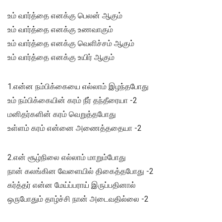
உம் வார்த்தை எனக்கு பெலன் ஆகும்
உம் வார்த்தை எனக்கு உணவாகும்
உம் வார்த்தை எனக்கு வெளிச்சம் ஆகும்
உம் வார்த்தை எனக்கு உயிர் ஆகும்
1.என்ன நம்பிக்கையை எல்லாம் இழந்தபோது
உம் நம்பிக்கையின் கரம் நீர் தந்தீரையா -2
மனிதர்களின் கரம் வெறுத்தபோது
உள்ளம் கரம் என்னை அணைத்ததையா -2
2.என் சூழ்நிலை எல்லாம் மாறும்போது
நான் கலங்கின வேளையில் திகைத்தபோது -2
கர்த்தர் என்ன மேய்ப்பராய் இருப்பதினால்
ஒருபோதும் தாழ்ச்சி நான் அடைவதில்லை -2