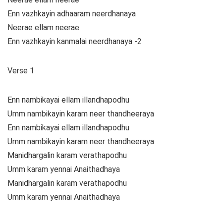
Enn vazhkayin adhaaram neerdhanaya
Neerae ellam neerae
Enn vazhkayin kanmalai neerdhanaya -2
Verse 1
Enn nambikayai ellam illandhapodhu
Umm nambikayin karam neer thandheeraya
Enn nambikayai ellam illandhapodhu
Umm nambikayin karam neer thandheeraya
Manidhargalin karam verathapodhu
Umm karam yennai Anaithadhaya
Manidhargalin karam verathapodhu
Umm karam yennai Anaithadhaya