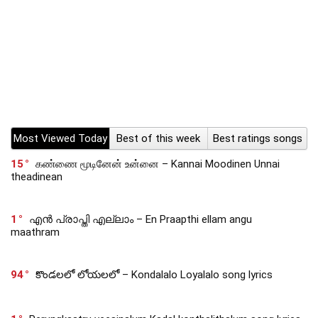
Most Viewed Today
Best of this week
Best ratings songs
15
கண்ணை மூடினேன் உன்னை – Kannai Moodinen Unnai
theadinean
1
എൻ പ്രാപ്തി എല്ലാം – En Praapthi ellam angu
maathram
94
కొండలలో లోయలలో – Kondalalo Loyalalo song lyrics