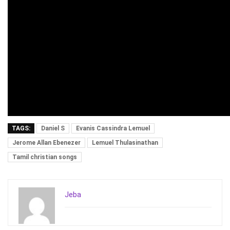
TAGS:
Daniel S
Evanis Cassindra Lemuel
Jerome Allan Ebenezer
Lemuel Thulasinathan
Tamil christian songs
Jeba