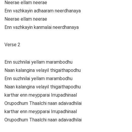
Neerae ellam neerae
Enn vazhkayin adhaaram neerdhanaya
Neerae ellam neerae
Enn vazhkayin kanmalai neerdhanaya
Verse 2
Enn suzhnilai yellam marambodhu
Naan kalangina velayil thigaithapodhu
Enn suzhnilai yellam marambodhu
Naan kalangina velayil thigaithapodhu
karthar enn meypparai Irrupadhinaal
Orupodhum Thaalchi naan adaivadhilai
karthar enn meypparai Irrupadhinaal
Orupodhum Thaalchi naan adaivadhilai