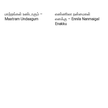
மாற்றங்கள் உண்டாகும் –
எண்ணிலா நன்மைகள்
Maatram Undaagum
எனக்கு – Ennila Nanmaigal
Enakku