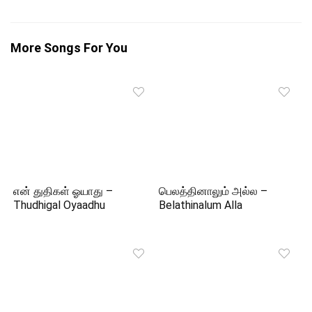
More Songs For You
என் துதிகள் ஓயாது –
பெலத்தினாலும் அல்ல –
Thudhigal Oyaadhu
Belathinalum Alla