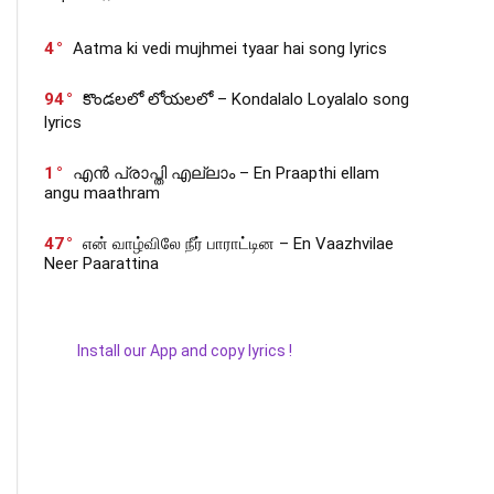
4
Aatma ki vedi mujhmei tyaar hai song lyrics
94
కొండలలో లోయలలో – Kondalalo Loyalalo song
lyrics
1
എൻ പ്രാപ്തി എല്ലാം – En Praapthi ellam
angu maathram
47
என் வாழ்விலே நீர் பாராட்டின – En Vaazhvilae
Neer Paarattina
Install our App and copy lyrics !