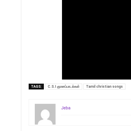
TAGS:
C.S.I ஞானப்பாடல்கள்
Tamil christian songs
Jeba