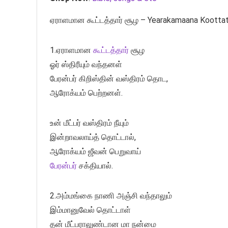
ஏராளமான கூட்டத்தார் சூழ – Yearakamaana Kootta
1.ஏராளமான
கூட்டத்தார்
சூழ
ஓர் ஸ்திரீயும் வந்தனள்
பேரன்பர் கிறிஸ்தின் வஸ்திரம் தொட,
ஆரோக்யம் பெற்றனள்.
உன் மீட்பர் வஸ்திரம் நீயும்
இன்றாவலாய்த் தொட்டால்,
ஆரோக்யம் ஜீவன் பெறுவாய்
பேரன்பர்
சக்தியால்.
2.அம்மங்கை நாணி அஞ்சி வந்தாலும்
இம்மானுவேல் தொட்டாள்
தன் மீட்பராலுண்டான மா நன்மை