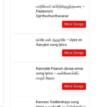
பாடுவோம் உயிர்த்தெழுந்தவரை –
Paaduvom
Uyirthezhunthavarae
More Songs
உயிரே என் ஆருயிரே – Uyire en
Aaruyire song lyrics
More Songs
Kannokki Paarum devaa ennai
song lyrics – கண்ணோக்கிப்
பாரும் தேவா
More Songs
Kanneer Vadikindrayo song
lyrics – கண்ணீர் வடிக்கின்றாயோ