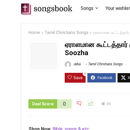
Songs
Your wishlis
Home
»
Tamil Christians Songs
»
ஏராளமான கூட்டத்தா
ஏராளமான கூட்டத்தார்
Soozha
Jeba
Tamil Christians Songs
0
Save
0
Deal Score
45
Shop Now
:
Bible, songs & etc