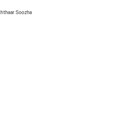
ththaar Soozha