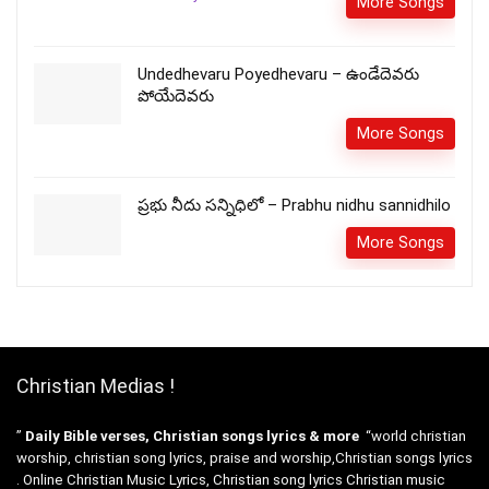
More Songs
Undedhevaru Poyedhevaru – ఉండేదెవరు
పోయేదెవరు
More Songs
ప్రభు నీదు సన్నిధిలో – Prabhu nidhu sannidhilo
More Songs
Christian Medias !
”
Daily Bible verses, Christian songs lyrics & more
“world christian
worship, christian song lyrics, praise and worship,Christian songs lyrics
. Online Christian Music Lyrics, Christian song lyrics Christian music