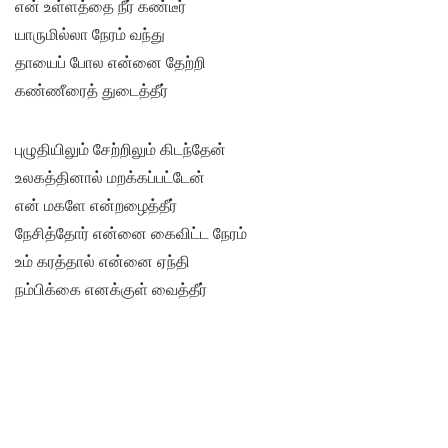
என் உள்ளத்தை நீர் கண்டீர்
யாருமில்லா நேரம் வந்து
தாயைப் போல என்னை தேற்றி
கண்ணீரைத் துடைத்தீர்
புழுதியிலும் சேற்றிலும் கிடந்தேன்
உலகத்தினால் மறக்கப்பட்டேன்
என் மகளே என்றழைத்தீர்
நேசித்தோர் என்னை கைவிட்ட நேரம்
உம் கரத்தால் என்னை ஏந்தி
நம்பிக்கை எனக்குள் வைத்தீர்