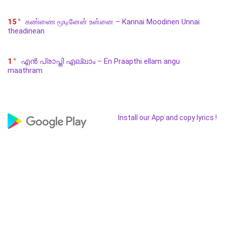
15
கண்ணை மூடினேன் உன்னை – Kannai Moodinen Unnai
theadinean
1
എൻ പ്രാപ്തി എല്ലാം – En Praapthi ellam angu
maathram
Install our App and copy lyrics !