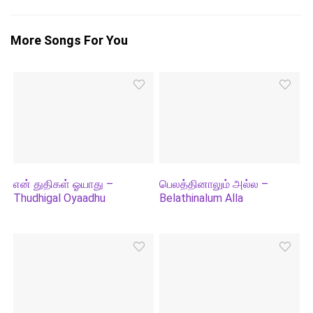
More Songs For You
என் துதிகள் ஓயாது –
பெலத்தினாலும் அல்ல –
Thudhigal Oyaadhu
Belathinalum Alla