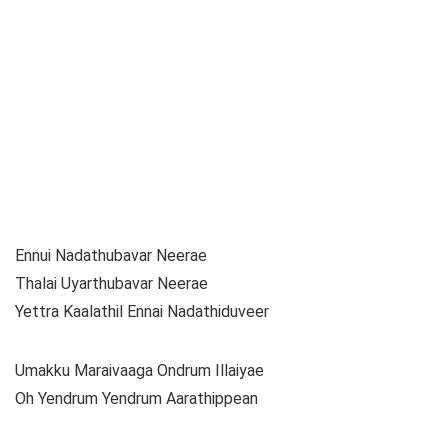
Ennui Nadathubavar Neerae
Thalai Uyarthubavar Neerae
Yettra Kaalathil Ennai Nadathiduveer
Umakku Maraivaaga Ondrum Illaiyae
Oh Yendrum Yendrum Aarathippean