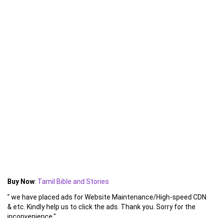
Buy Now
:
Tamil Bible and Stories
" we have placed ads for Website Maintenance/High-speed CDN
& etc. Kindly help us to click the ads. Thank you. Sorry for the
inconvenience."