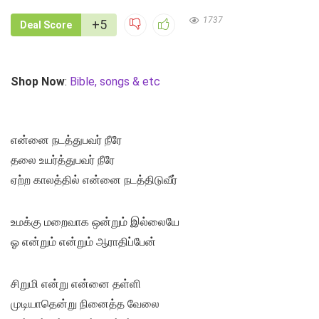
1737
+5
Deal Score
Shop Now
:
Bible, songs & etc
என்னை நடத்துபவர் நீரே
தலை உயர்த்துபவர் நீரே
ஏற்ற காலத்தில் என்னை நடத்திடுவீர்
உமக்கு மறைவாக ஒன்றும் இல்லையே
ஓ என்றும் என்றும் ஆராதிப்பேன்
சிறுமி என்று என்னை தள்ளி
முடியாதென்று நினைத்த வேலை