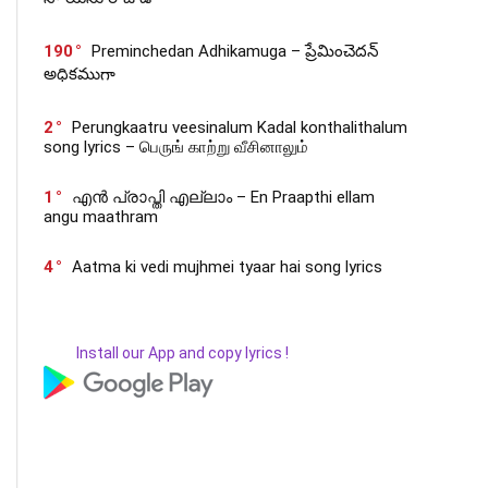
190
Preminchedan Adhikamuga – ప్రేమించెదన్
అధికముగా
2
Perungkaatru veesinalum Kadal konthalithalum
song lyrics – பெருங் காற்று வீசினாலும்
1
എൻ പ്രാപ്തി എല്ലാം – En Praapthi ellam
angu maathram
4
Aatma ki vedi mujhmei tyaar hai song lyrics
Install our App and copy lyrics !