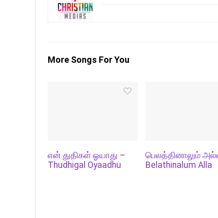
More Songs For You
என் துதிகள் ஓயாது –
பெலத்தினாலும் அல்
Thudhigal Oyaadhu
Belathinalum Alla