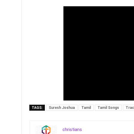
TAGS:
Suresh Joshua
Tamil
Tamil Songs
Trac
christians