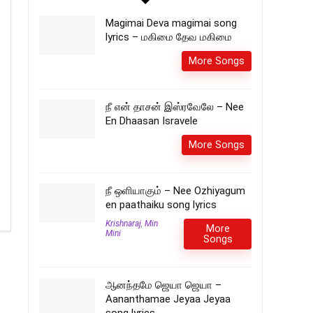
Magimai Deva magimai song
lyrics – மகிமை தேவ மகிமை
More Songs
நீ என் தாசன் இஸ்ரவேலே – Nee
En Dhaasan Isravele
More Songs
நீ ஒளியாகும் – Nee Ozhiyagum
en paathaiku song lyrics
Krishnaraj
,
Min
More
Mini
Songs
ஆனந்தமே ஜெயா ஜெயா –
Aananthamae Jeyaa Jeyaa