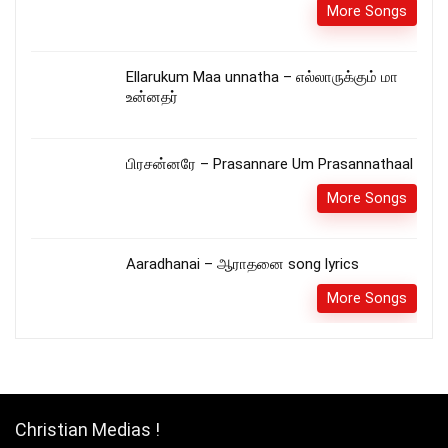
More Songs
Ellarukum Maa unnatha – எல்லாருக்கும் மா
உன்னதர்
பிரசன்னரே – Prasannare Um Prasannathaal
More Songs
Aaradhanai – ஆராதனை song lyrics
More Songs
Christian Medias !