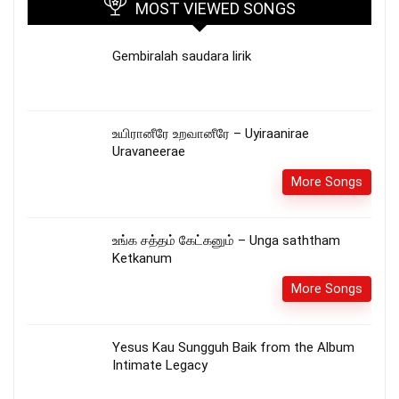
MOST VIEWED SONGS
Gembiralah saudara lirik
உயிரானீரே உறவானீரே – Uyiraanirae
Uravaneerae
More Songs
உங்க சத்தம் கேட்கனும் – Unga saththam
Ketkanum
More Songs
Yesus Kau Sungguh Baik from the Album
Intimate Legacy