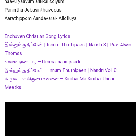
naavu yaavum arikkai seiyum
Paninthu Jebasinthaiyodae
Aarathippom Aandavarai- Allelluya
Endhuven Christian Song Lyrics
இன்னும் துதிப்பேன் | Innum Thuthipaen | Nandri 8 | Rev. Alwin
Thomas
உம்மை நான் பாடி – Ummai naan paadi
இன்னும் துதிப்பேன் – Innum Thuthipaen | Nandri Vol. 8
கிருபை மா கிருபை உன்னை – Kirubai Ma Kirubai Unnai
Meetka