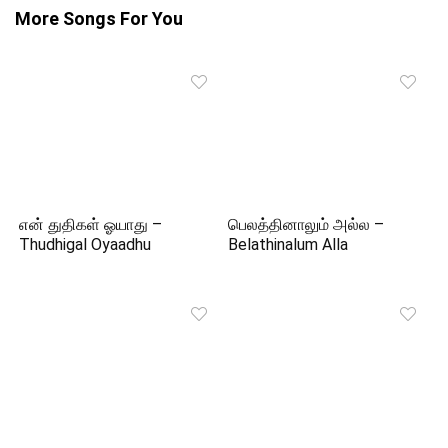
More Songs For You
என் துதிகள் ஓயாது –
பெலத்தினாலும் அல்ல –
Thudhigal Oyaadhu
Belathinalum Alla