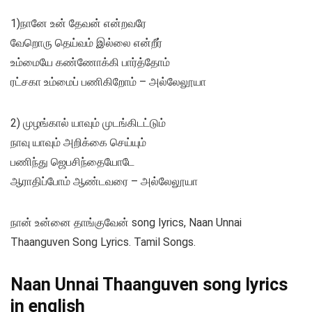
1)நானே உன் தேவன் என்றவரே
வேறொரு தெய்வம் இல்லை என்றீர்
உம்மையே கண்ணோக்கி பார்த்தோம்
ரட்சகா உம்மைப் பணிகிறோம் – அல்லேலூயா
2) முழங்கால் யாவும் முடங்கிடட்டும்
நாவு யாவும் அறிக்கை செய்யும்
பணிந்து ஜெபசிந்தையோடே
ஆராதிப்போம் ஆண்டவரை – அல்லேலூயா
நான் உன்னை தாங்குவேன் song lyrics, Naan Unnai
Thaanguven Song Lyrics. Tamil Songs.
Naan Unnai Thaanguven song lyrics
in english