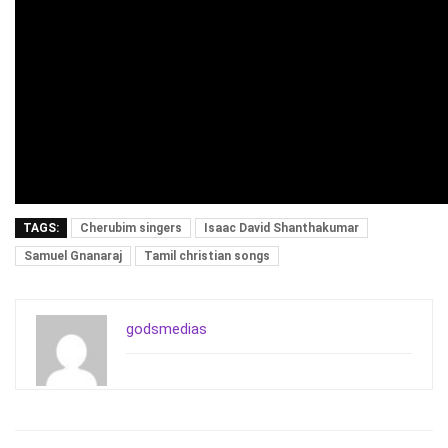
TAGS:
Cherubim singers
Isaac David Shanthakumar
Samuel Gnanaraj
Tamil christian songs
godsmedias