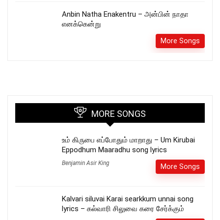
Anbin Natha Enakentru – அன்பின் நாதா
எனக்கென்று
More Songs
MORE SONGS
உம் கிருபை எப்போதும் மாறாது – Um Kirubai
Eppodhum Maaradhu song lyrics
Benjamin Asir King
More Songs
Kalvari siluvai Karai searkkum unnai song
lyrics – கல்வாரி சிலுவை கரை சேர்க்கும்