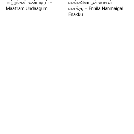
மாற்றங்கள் உண்டாகும் –
எண்ணிலா நன்மைகள்
Maatram Undaagum
எனக்கு – Ennila Nanmaigal
Enakku