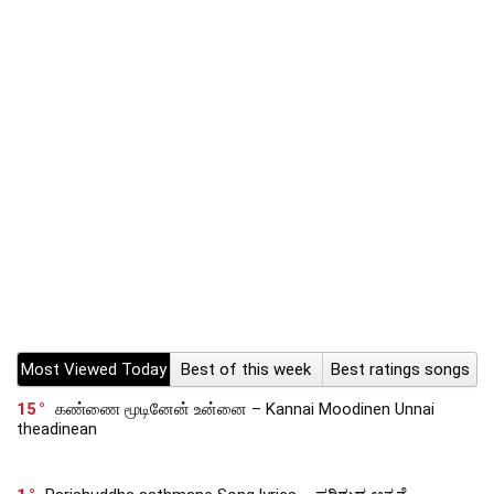
Most Viewed Today
Best of this week
Best ratings songs
15
கண்ணை மூடினேன் உன்னை – Kannai Moodinen Unnai
theadinean