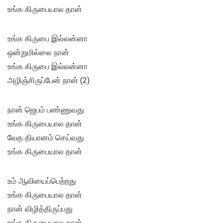
உங்க கிருபையால தான்
உங்க கிருபை இல்லன்னா
ஒன்றுமில்லை நான்
உங்க கிருபை இல்லன்னா
அழிஞ்சிருப்பேன் நான் (2)
நான் ஜெபம் பண்ணுவது
உங்க கிருபையால தான்
வேத தியானம் செய்வது
உங்க கிருபையால தான்
உம் ஆவியைப்பெற்றது
உங்க கிருபையால தான்
நான் விழித்திருப்பது
உங்க கிருபையால தான்