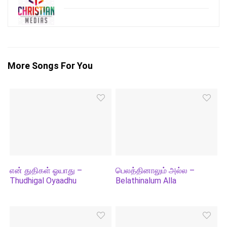
More Songs For You
என் துதிகள் ஓயாது –
பெலத்தினாலும் அல்ல –
Thudhigal Oyaadhu
Belathinalum Alla