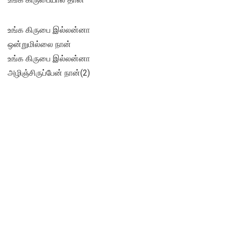
உங்க கிருபை இல்லன்னா
ஒன்றுமில்லை நான்
உங்க கிருபை இல்லன்னா
அழிஞ்சிருப்பேன் நான்(2)