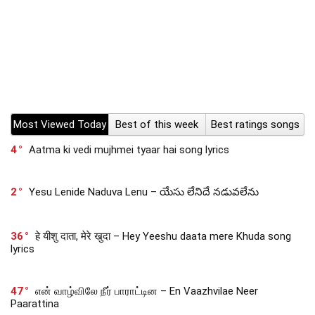
Most Viewed Today
Best of this week
Best ratings songs
4
Aatma ki vedi mujhmei tyaar hai song lyrics
2
Yesu Lenide Naduva Lenu – యేసు లేనిదే నడువలేను
36
हे यीशु दाता, मेरे खुदा – Hey Yeeshu daata mere Khuda song
lyrics
47
என் வாழ்விலே நீர் பாராட்டின – En Vaazhvilae Neer
Paarattina