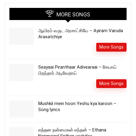
MORE SONGS
ஆயிரம் வருட அரசாட்சியே – Ayiram Varuda
Arasatchiye
More Songs
Seayaai Piranthaar Adivearaai – சேயாய்
பிறந்தார் அடிவேறாய்
More Songs
Mushkil mein hoon Yeshu kya karoon –
Song lyrics
எத்தன நன்மைகள் எந்தன் – Ethana
Nanmaigal Enthan vaalvilae