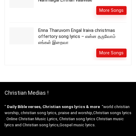
More Songs
Enna Tharuvom Engal Iraiva christmas
offertory song lyrics – என்ன தருவோம்
எங்கள் இறைவா
More Songs
Christian Medias !
”
Daily Bible verses, Christian songs lyrics & more
“world christian
worship, christian song lyrics, praise and worship,Christian songs lyrics
. Online Christian Music Lyrics, Christian song lyrics Christian music
lyrics and Christian song lyrics,Gospel music lyrics.