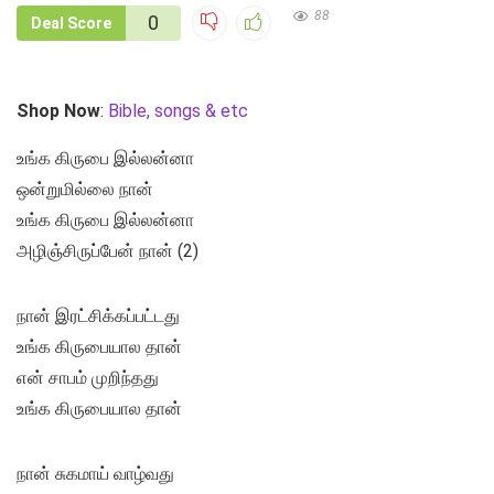
88
0
Deal Score
Shop Now
:
Bible, songs & etc
உங்க கிருபை இல்லன்னா
ஒன்றுமில்லை நான்
உங்க கிருபை இல்லன்னா
அழிஞ்சிருப்பேன் நான் (2)
நான் இரட்சிக்கப்பட்டது
உங்க கிருபையால தான்
என் சாபம் முறிந்தது
உங்க கிருபையால தான்
நான் சுகமாய் வாழ்வது