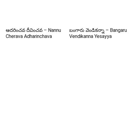
ఆదరించవ దీవించవ – Nannu
బంగారు వెండికన్నా – Bangaru
Cherava Adharinchava
Vendikanna Yesayya