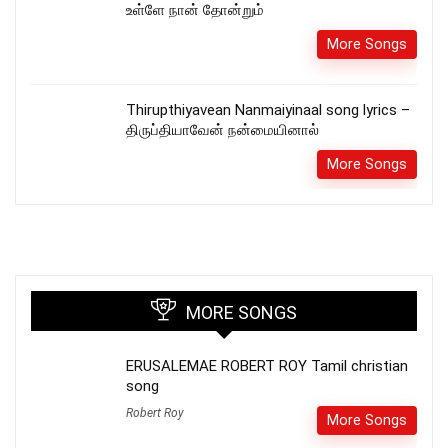
உள்ளே நான் தோன்றும்
More Songs
Thirupthiyavean Nanmaiyinaal song lyrics –
திருப்தியாவேன் நன்மையினால்
More Songs
MORE SONGS
ERUSALEMAE ROBERT ROY Tamil christian
song
Robert Roy
More Songs