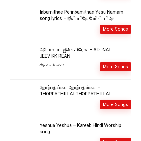
Inbamithae Perinbamithae Yesu Namam
song lyrics – இன்பமிதே பேரின்பமிதே
More Songs
அடோனாய் ஜீவிக்கிறேன் – ADONAI
JEEVIKKIREAN
Arpana Sharon
More Songs
தோற்பதில்லை தோற்பதில்லை –
THORPATHILLAI THORPATHILLAI
More Songs
Yeshua Yeshua – Kareeb Hindi Worship
song