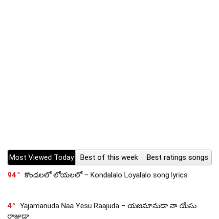
Most Viewed Today
Best of this week
Best ratings songs
94
కొండలలో లోయలలో – Kondalalo Loyalalo song lyrics
4
Yajamanuda Naa Yesu Raajuda – యజమానుడా నా యేసు
రాజుడా