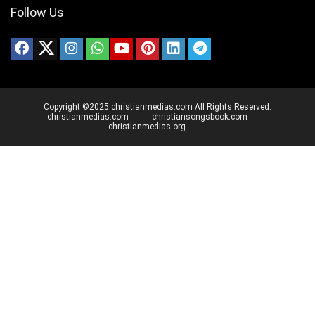
Follow Us
Copyright ©2025 christianmedias.com All Rights Reserved.
christianmedias.com
christiansongsbook.com
christianmedias.org