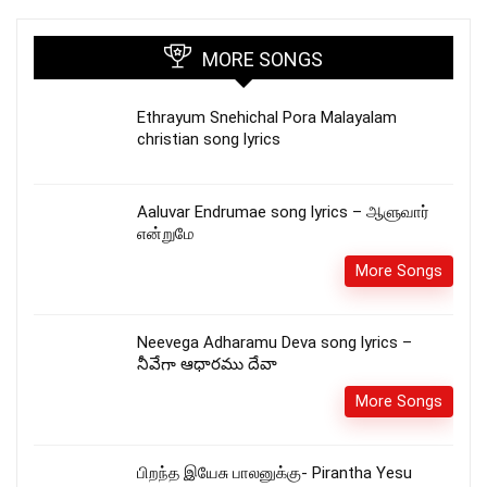
MORE SONGS
Ethrayum Snehichal Pora Malayalam
christian song lyrics
Aaluvar Endrumae song lyrics – ஆளுவார்
என்றுமே
More Songs
Neevega Adharamu Deva song lyrics –
నీవేగా ఆధారము దేవా
More Songs
பிறந்த இயேசு பாலனுக்கு- Pirantha Yesu