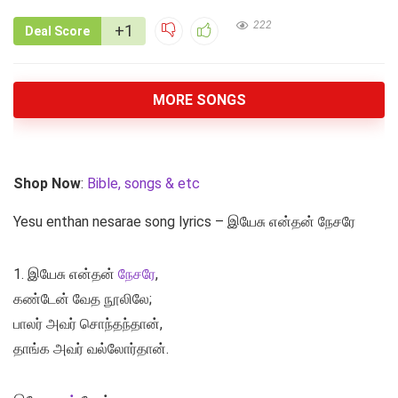
222
+1
Deal Score
MORE SONGS
Shop Now
:
Bible, songs & etc
Yesu enthan nesarae song lyrics – இயேசு என்தன் நேசரே
1. இயேசு என்தன்
நேசரே
,
கண்டேன் வேத நூலிலே;
பாலர் அவர் சொந்தந்தான்,
தாங்க அவர் வல்லோர்தான்.