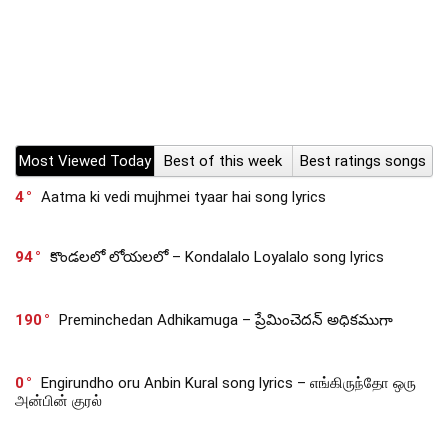
Most Viewed Today
Best of this week
Best ratings songs
4
Aatma ki vedi mujhmei tyaar hai song lyrics
94
కొండలలో లోయలలో – Kondalalo Loyalalo song lyrics
190
Preminchedan Adhikamuga – ప్రేమించెదన్ అధికముగా
0
Engirundho oru Anbin Kural song lyrics – எங்கிருந்தோ ஒரு
அன்பின் குரல்