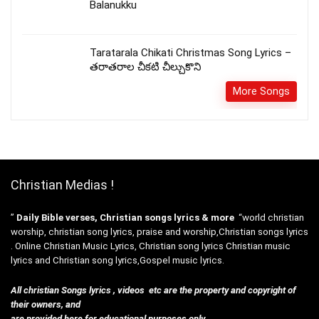
Balanukku
Taratarala Chikati Christmas Song Lyrics –
తరాతరాల చీకటి చీల్చుకొని
More Songs
Christian Medias !
”
Daily Bible verses, Christian songs lyrics & more
“world christian
worship, christian song lyrics, praise and worship,Christian songs lyrics
. Online Christian Music Lyrics, Christian song lyrics Christian music
lyrics and Christian song lyrics,Gospel music lyrics.
All christian Songs lyrics , videos etc are the property and copyright of
their owners, and
are provided here for educational purposes only.