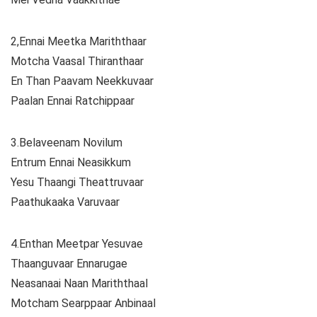
2,Ennai Meetka Mariththaar
Motcha Vaasal Thiranthaar
En Than Paavam Neekkuvaar
Paalan Ennai Ratchippaar
3.Belaveenam Novilum
Entrum Ennai Neasikkum
Yesu Thaangi Theattruvaar
Paathukaaka Varuvaar
4.Enthan Meetpar Yesuvae
Thaanguvaar Ennarugae
Neasanaai Naan Mariththaal
Motcham Searppaar Anbinaal