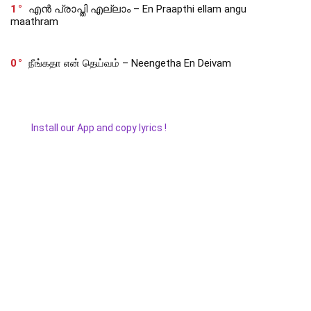
1
എൻ പ്രാപ്തി എല്ലാം – En Praapthi ellam angu
maathram
0
நீங்கதா என் தெய்வம் – Neengetha En Deivam
Install our App and copy lyrics !