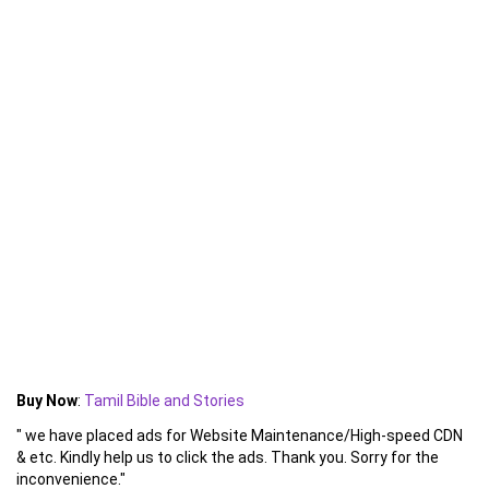
Buy Now
:
Tamil Bible and Stories
" we have placed ads for Website Maintenance/High-speed CDN
& etc. Kindly help us to click the ads. Thank you. Sorry for the
inconvenience."