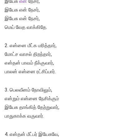
இயேசு
என்
நேசர்,
இயேசு என் நேசர்,
இயேசு என் நேசர்,
மெய் வேத வாக்கிதே.
2. என்னை மீட்க மரித்தார்,
மோட்ச வாசல் திறந்தார்,
என்தன் பாவம் நீக்குவார்,
பாலன் என்னை ரட்சிப்பார்.
3. பெலவீனம் நோவிலும்,
என்றும் என்னை நேசிக்கும்
இயேசு தாங்கித் தேற்றுவார்,
பாதுகாக்க வருவார்.
4. என்தன் மீட்பர் இயேசுவே,