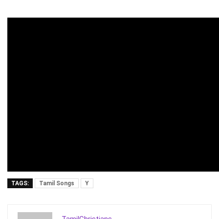
TAGS:
Tamil Songs
Y