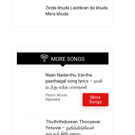
Zinda khuda Lashkran da khuda
Mera khuda
MORE SONGS
Naan Nadanthu Vantha
paathaigal song lyrics – நான்
நடந்து வந்த பாதைகள்
Pastor Moses
More
Rajasekar
Songs
Thuthithiduvean Thooyavar
Yesuvai – துதித்திடுவேன்
தூயவர் இயேசுவை