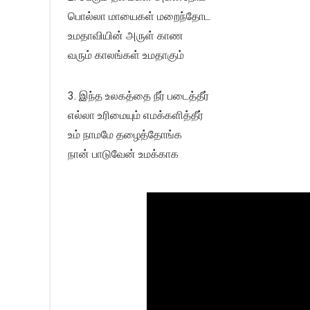
பொல்லா மாயைகள் மறைந்தோட
உமதாவியின் அருள் காண
வரும் காலங்கள் உமதாகும்
3. இந்த உலகத்தை நீர் படைத்தீர்
எல்லா உரிமையும் எமக்களித்தீர்
உம் நாமமே தழைத்தோங்க
நான் பாடுவேன் உமக்காக