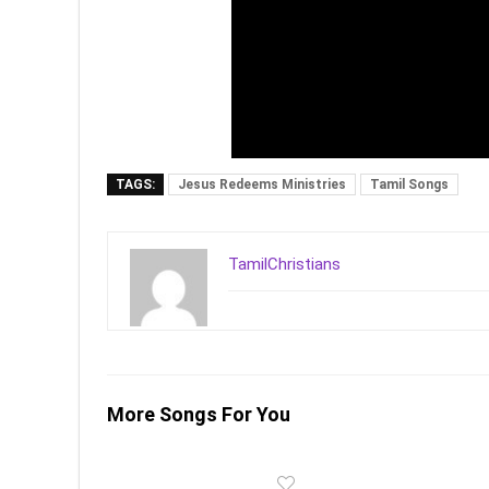
TAGS:
Jesus Redeems Ministries
Tamil Songs
TamilChristians
More Songs For You