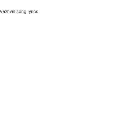
azhvin song lyrics