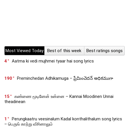
Most Viewed Today
Best of this week
Best ratings songs
4
Aatma ki vedi mujhmei tyaar hai song lyrics
190
Preminchedan Adhikamuga – ప్రేమించెదన్ అధికముగా
15
கண்ணை மூடினேன் உன்னை – Kannai Moodinen Unnai
theadinean
1
Perungkaatru veesinalum Kadal konthalithalum song lyrics
– பெருங் காற்று வீசினாலும்