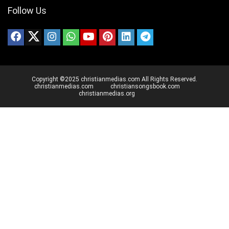
Follow Us
Copyright ©2025 christianmedias.com All Rights Reserved.
christianmedias.com
christiansongsbook.com
christianmedias.org