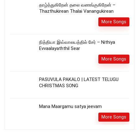
தாழ்த்துகிறேன் தலை வணங்குகிறேன் –
Thazthukirean Thalai Vanangukirean
More Songs
நித்தியா இவ்வாலயத்தில் சேர் – Nithiya
Evvaalayaththil Sear
More Songs
PASUVULA PAKALO | LATEST TELUGU
CHRISTMAS SONG
Mana Maargamu satya jeevam
More Songs