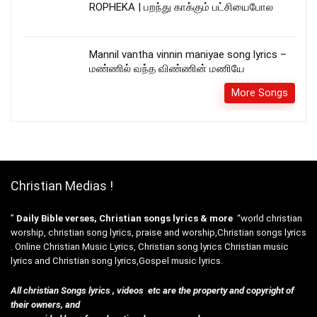
ROPHEKA | பறந்து காக்கும் பட்சியைபோல
Mannil vantha vinnin maniyae song lyrics –
மண்ணில் வந்த விண்ணின் மணியே
More Songs
Christian Medias !
”
Daily Bible verses, Christian songs lyrics & more
“world christian
worship, christian song lyrics, praise and worship,Christian songs lyrics
. Online Christian Music Lyrics, Christian song lyrics Christian music
lyrics and Christian song lyrics,Gospel music lyrics.
All christian Songs lyrics , videos etc are the property and copyright of
their owners, and