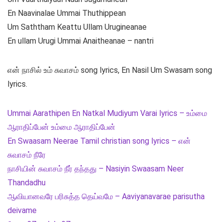
En Naavinalae Ummai Thuthippean
Um Saththam Keattu Ullam Urugineanae
En ullam Urugi Ummai Anaitheanae – nantri
என் நாசில் உம் சுவாசம் song lyrics, En Nasil Um Swasam song
lyrics.
Ummai Aarathipen En Natkal Mudiyum Varai lyrics – உம்மை
ஆராதிப்பேன் உம்மை ஆராதிப்பேன்
En Swaasam Neerae Tamil christian song lyrics – என்
சுவாசம் நீரே
நாசியின் சுவாசம் நீர் தந்தது – Nasiyin Swaasam Neer
Thandadhu
ஆவியானவரே பரிசுத்த தெய்வமே – Aaviyanavarae parisutha
deivame