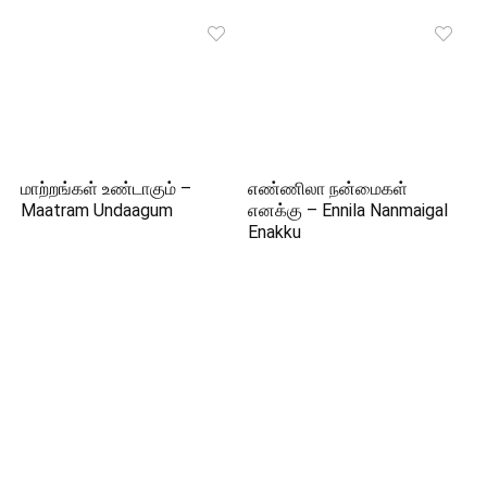
மாற்றங்கள் உண்டாகும் –
எண்ணிலா நன்மைகள்
Maatram Undaagum
எனக்கு – Ennila Nanmaigal
Enakku