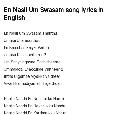
En Nasil Um Swasam song lyrics in
English
En Nasil Um Swasam Thanthu
Ummai Unaraseitheer
En Kannil Umkaiyai Vaithu
Ummai Kaanaseitheer-2
Um Saayalagavae Padaitheerae
Ummalagai Enakkullae Vaitheer-2
Intha Ulgamae Viyakka vaitheer
Vivarikka mudiyamal Thigaithean
Nantri Nandri En Nesarukku Nantri
Nantri Nandri En Devanukku Nandri
Nantri Nandri En Kartharukku Nantri