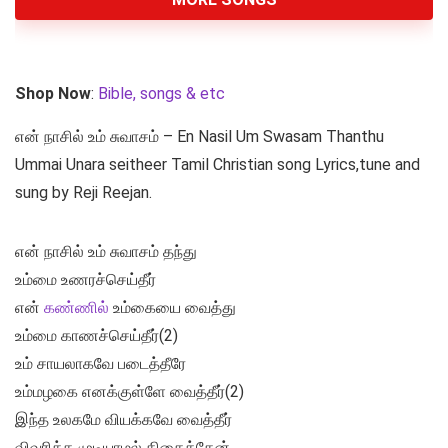
Shop Now
:
Bible, songs & etc
என் நாசில் உம் சுவாசம் – En Nasil Um Swasam Thanthu
Ummai Unara seitheer Tamil Christian song Lyrics,tune and
sung by Reji Reejan.
என் நாசில் உம் சுவாசம் தந்து
உம்மை உணரச்செய்தீர்
என்
கண்ணில்
உம்கையை வைத்து
உம்மை காணச்செய்தீர்(2)
உம் சாயலாகவே படைத்தீரே
உம்மழகை எனக்குள்ளே வைத்தீர்(2)
இந்த உலகமே வியக்கவே வைத்தீர்
விவரிக்க முடியாமல் திகைத்தேன்