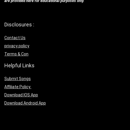
are provided here for educational purposes only.
Disclosures :
Contact Us
privacy policy
Terms & Con
Helpful Links
Submit Songs
Affiliate Policy
Download IOS App
Download Android App