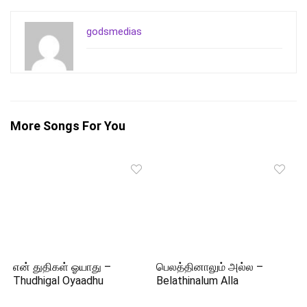
godsmedias
More Songs For You
என் துதிகள் ஓயாது –
பெலத்தினாலும் அல்ல –
Thudhigal Oyaadhu
Belathinalum Alla