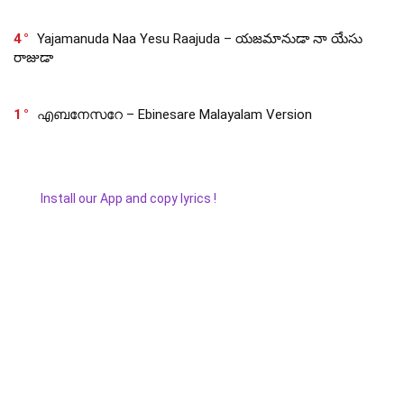
4
Yajamanuda Naa Yesu Raajuda – యజమానుడా నా యేసు
రాజుడా
1
എബനേസറേ – Ebinesare Malayalam Version
Install our App and copy lyrics !