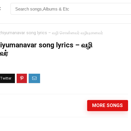
t
hiyumanavar song lyrics – வழி சொன்னவர் வழியுமானவர்
iyumanavar song lyrics – வழி
வர்
MORE SONGS