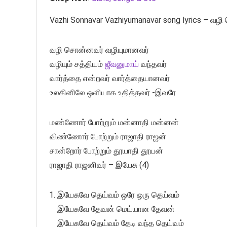
Vazhi Sonnavar Vazhiyumanavar song lyrics – வழ
வழி சொன்னவர் வழியுமானவர்
வழியும் சத்தியம்
ஜீவனுமாய்
வந்தவர்
வார்த்தை என்றவர் வார்த்தையானவர்
உலகினிலே ஒளியாக உதித்தவர் -இவரே
மண்ணோர் போற்றும் மன்னாதி மன்னன்
விண்ணோர் போற்றும் ராஜாதி ராஜன்
சான்றோர் போற்றும் தூயாதி தூயன்
ராஜாதி ராஜனிவர் – இயேசு (4)
இயேசுவே தெய்வம் ஒரே ஒரு தெய்வம்
இயேசுவே தேவன் மெய்யான தேவன்
இயேசுவே தெய்வம் தேடி வந்த தெய்வம்