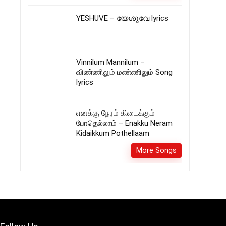
YESHUVE – യേശുവേ lyrics
Vinnilum Mannilum –
விண்ணிலும் மண்ணிலும் Song
lyrics
எனக்கு நேரம் கிடைக்கும்
போதெல்லாம் – Enakku Neram
Kidaikkum Pothellaam
More Songs