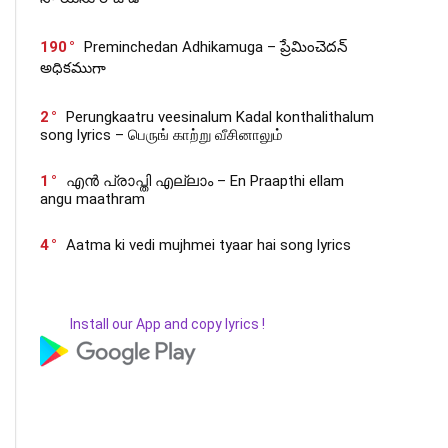
190
Preminchedan Adhikamuga – ప్రేమించెదన్
అధికముగా
2
Perungkaatru veesinalum Kadal konthalithalum
song lyrics – பெருங் காற்று வீசினாலும்
1
എൻ പ്രാപ്തി എല്ലാം – En Praapthi ellam
angu maathram
4
Aatma ki vedi mujhmei tyaar hai song lyrics
Install our App and copy lyrics !