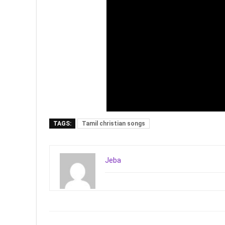
TAGS:
Tamil christian songs
Jeba