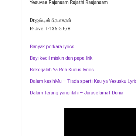
Yesuvae Rajanaam Rajathi Raajanaam
Dr.ஜஸ்டின் பிரபாகரன்
R-Jive T-135 G 6/8
Banyak perkara lyrics
Bayi kecil miskin dan papa lirik
Bekerjalah Ya Roh Kudus lyrics
Dalam kasihMu – Tiada sperti Kau ya Yesusku Lyri
Dalam terang yang ilahi – Juruselamat Dunia