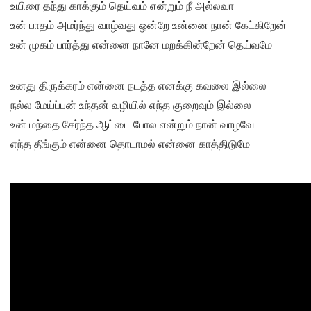
உயிரை தந்து காக்கும் தெய்வம் என்றும் நீ அல்லவா
உன் பாதம் அமர்ந்து வாழ்வது ஒன்றே உன்னை நான் கேட்கிறேன்
உன் முகம் பார்த்து என்னை நானே மறக்கின்றேன் தெய்வமே
உனது திருக்கரம் என்னை நடத்த எனக்கு கவலை இல்லை
நல்ல மேய்ப்பன் உந்தன் வழியில் எந்த குறைவும் இல்லை
உன் மந்தை சேர்ந்த ஆட்டை போல என்றும் நான் வாழவே
எந்த தீங்கும் என்னை தொடாமல் என்னை காத்திடுமே