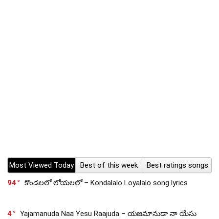
Most Viewed Today
Best of this week
Best ratings songs
94
కొండలలో లోయలలో – Kondalalo Loyalalo song lyrics
4
Yajamanuda Naa Yesu Raajuda – యజమానుడా నా యేసు