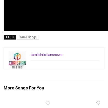
TAGS:
Tamil Songs
tamilchristiansnews
More Songs For You