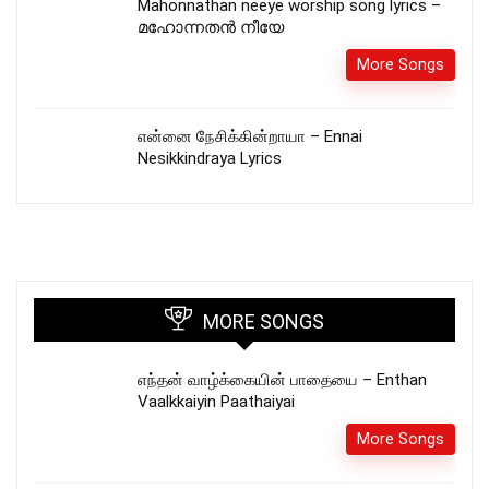
Mahonnathan neeye worship song lyrics –
മഹോന്നതൻ നീയേ
More Songs
என்னை நேசிக்கின்றாயா – Ennai
Nesikkindraya Lyrics
MORE SONGS
எந்தன் வாழ்க்கையின் பாதையை – Enthan
Vaalkkaiyin Paathaiyai
More Songs