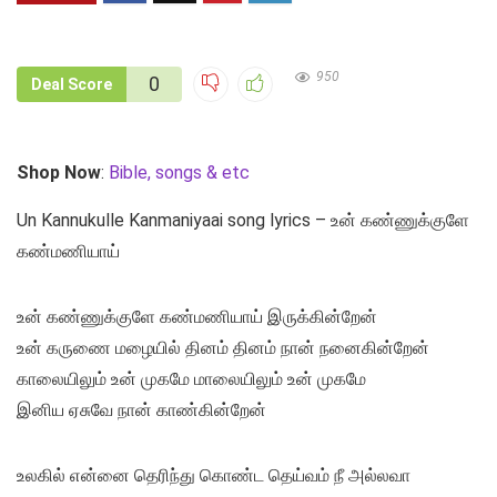
950
0
Deal Score
Shop Now
:
Bible, songs & etc
Un Kannukulle Kanmaniyaai song lyrics – உன் கண்ணுக்குளே
கண்மணியாய்
உன் கண்ணுக்குளே கண்மணியாய் இருக்கின்றேன்
உன் கருணை மழையில் தினம் தினம் நான் நனைகின்றேன்
காலையிலும் உன் முகமே மாலையிலும் உன் முகமே
இனிய ஏசுவே நான் காண்கின்றேன்
உலகில் என்னை தெரிந்து கொண்ட தெய்வம் நீ அல்லவா