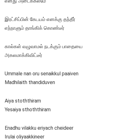
எனது அடைக்கலமே
இரட்சிப்பின் கேடயம் எனக்கு தந்தீர்
எந்நாளும் தாங்கிக் கொண்டீர்
கால்கள் வழுவாமல் நடக்கும் பாதையை
அகலமாக்கிவிட்டீர்
Ummale nan oru senaikkul paaiven
Madhilaith thandiduven
Aiya stoththiram
Yesaiya sthoththiram
Enadhu vilakku eriyach cheideer
Irulai oliyaakkineer