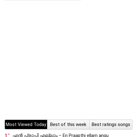
Most Viewed Today
Best of this week
Best ratings songs
1
എൻ പ്രാപ്തി എല്ലാം – En Praapthi ellam angu