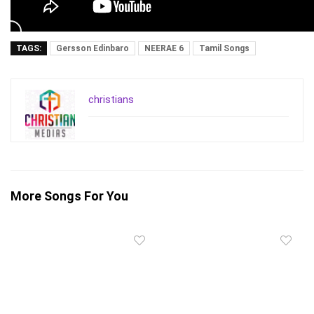
TAGS:
Gersson Edinbaro
NEERAE 6
Tamil Songs
christians
More Songs For You