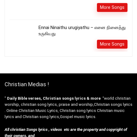
More Songs
Ennai Ninaithu urugiyathu – எனை நினைத்து
உருகியது
More Songs
Christian Medias !
”
Daily Bible verses, Christian songs lyrics & more
“world christian
worship, christian song lyrics, praise and worship,Christian songs lyrics
. Online Christian Music Lyrics, Christian song lyrics Christian music
lyrics and Christian song lyrics,Gospel music lyrics.
All christian Songs lyrics , videos etc are the property and copyright of
their owners, and