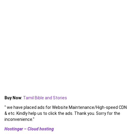
Buy Now
:
Tamil Bible and Stories
" we have placed ads for Website Maintenance/High-speed CDN
& etc. Kindly help us to click the ads. Thank you. Sorry for the
inconvenience."
Hostinger – Cloud hosting