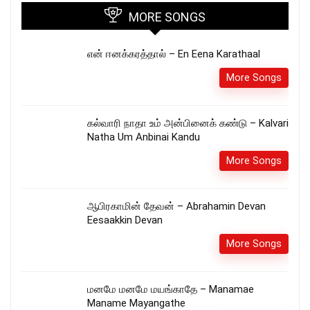
MORE SONGS
என் ஈனக்கரத்தால் – En Eena Karathaal
More Songs
கல்வாரி நாதா உம் அன்பினைக் கண்டு – Kalvari
Natha Um Anbinai Kandu
More Songs
ஆபிரகாமின் தேவன் – Abrahamin Devan
Eesaakkin Devan
More Songs
மனமே மனமே மயங்காதே – Manamae
Maname Mayangathe