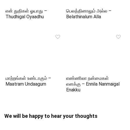
என் துதிகள் ஓயாது –
பெலத்தினாலும் அல்ல –
Thudhigal Oyaadhu
Belathinalum Alla
மாற்றங்கள் உண்டாகும் –
எண்ணிலா நன்மைகள்
Maatram Undaagum
எனக்கு – Ennila Nanmaigal
Enakku
We will be happy to hear your thoughts