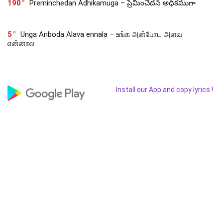
190
Preminchedan Adhikamuga – ప్రేమించెదన్ అధికముగా
5
Unga Anboda Alava ennala – உங்க அன்போட அளவ
என்னால
Install our App and copy lyrics !