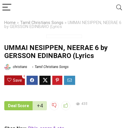
Home
»
Tamil Christians Songs
»
UMMAI NESIPPEN, NEERAE 6
by GERSSON EDINBARO (Lyrics
UMMAI NESIPPEN, NEERAE 6 by
GERSSON EDINBARO (Lyrics
christians
Tamil Christians Songs
0
Save
435
+4
Deal Score