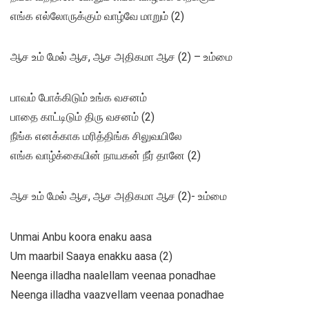
எங்க எல்லோருக்கும் வாழ்வே மாறும் (2)
ஆச உம் மேல் ஆச, ஆச அதிகமா ஆச (2) – உம்மை
பாவம் போக்கிடும் உங்க வசனம்
பாதை காட்டிடும் திரு வசனம் (2)
நீங்க எனக்காக மரித்திங்க சிலுவயிலே
எங்க வாழ்க்கையின் நாயகன் நீர் தானே (2)
ஆச உம் மேல் ஆச, ஆச அதிகமா ஆச (2)- உம்மை
Unmai Anbu koora enaku aasa
Um maarbil Saaya enakku aasa (2)
Neenga illadha naalellam veenaa ponadhae
Neenga illadha vaazvellam veenaa ponadhae