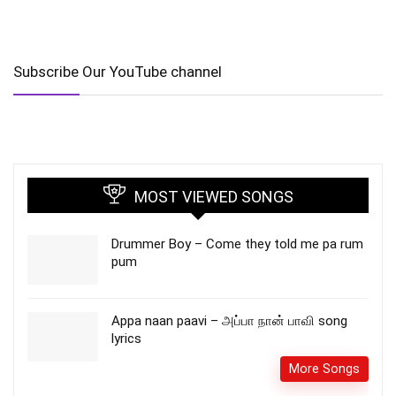
Subscribe Our YouTube channel
MOST VIEWED SONGS
Drummer Boy – Come they told me pa rum
pum
Appa naan paavi – அப்பா நான் பாவி song
lyrics
More Songs