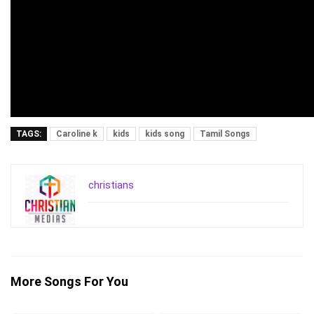
TAGS:
Caroline k
kids
kids song
Tamil Songs
christians
More Songs For You