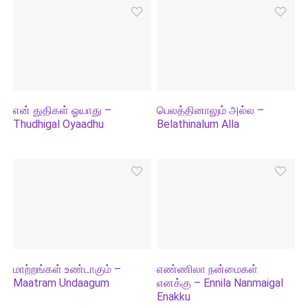
என் துதிகள் ஓயாது –
பெலத்தினாலும் அல்ல –
Thudhigal Oyaadhu
Belathinalum Alla
மாற்றங்கள் உண்டாகும் –
எண்ணிலா நன்மைகள்
Maatram Undaagum
எனக்கு – Ennila Nanmaigal
Enakku