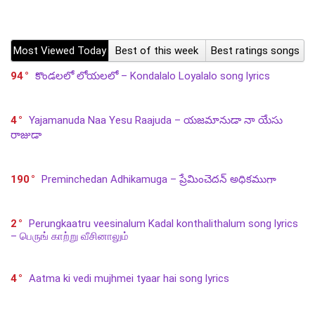
Most Viewed Today
Best of this week
Best ratings songs
94
కొండలలో లోయలలో – Kondalalo Loyalalo song lyrics
4
Yajamanuda Naa Yesu Raajuda – యజమానుడా నా యేసు
రాజుడా
190
Preminchedan Adhikamuga – ప్రేమించెదన్ అధికముగా
2
Perungkaatru veesinalum Kadal konthalithalum song lyrics
– பெருங் காற்று வீசினாலும்
4
Aatma ki vedi mujhmei tyaar hai song lyrics