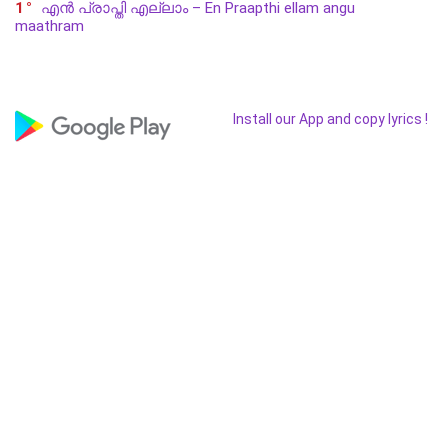
1
എൻ പ്രാപ്തി എല്ലാം – En Praapthi ellam angu
maathram
Install our App and copy lyrics !