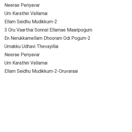
Neerae Periyavar
Um Karathin Vallamai
Ellam Seidhu Mudikkum-2
3 Oru Vaarthai Sonnal Ellamae Maaripogum
En Nerukkamellam Dhooram Odi Pogum-2
Umakku Udhavi Thevayillai
Neerae Periyavar
Um Karathin Vallamai
Ellam Seidhu Mudikkum-2-Oruvaraai