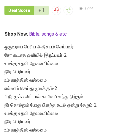
1744
+1
Deal Score
Shop Now
:
Bible, songs & etc
ஒருவராய் பெரிய அதிசயம் செய்பவர்
சேர கூடாத ஒளியில் இருப்பவர்-2
உமக்கு உதவி தேவையில்லை
நீரே பெரியவர்
உம் கரத்தின் வல்லமை
எல்லாம் செய்து முடிக்கும்-2
1.நீர் மூச்சு விட்டால் கடலே பிளந்து நிற்கும்
நீர் சொல்லும் போது பிளந்த கடல் ஒன்று சேரும்-2
உமக்கு உதவி தேவையில்லை
நீரே பெரியவர்
உம் கரத்தின் வல்லமை