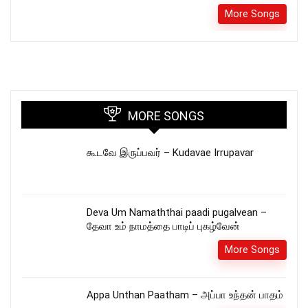
More Songs
MORE SONGS
கூடவே இருப்பவர் – Kudavae Irrupavar
Deva Um Namaththai paadi pugalvean –
தேவா உம் நாமத்தை பாடிப் புகழ்வேன்
More Songs
Appa Unthan Paatham – அப்பா உந்தன் பாதம்