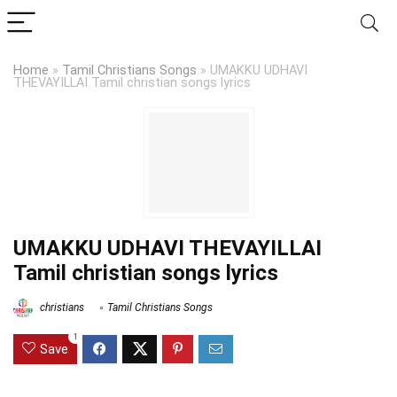
Home
»
Tamil Christians Songs
»
UMAKKU UDHAVI
THEVAYILLAI Tamil christian songs lyrics
UMAKKU UDHAVI THEVAYILLAI
Tamil christian songs lyrics
christians
Tamil Christians Songs
1
Save