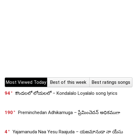
Most Viewed Today
Best of this week
Best ratings songs
94
కొండలలో లోయలలో – Kondalalo Loyalalo song lyrics
190
Preminchedan Adhikamuga – ప్రేమించెదన్ అధికముగా
4
Yajamanuda Naa Yesu Raajuda – యజమానుడా నా యేసు