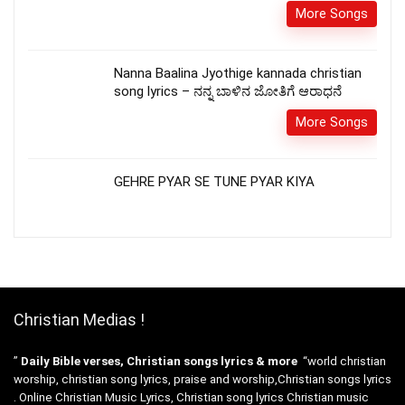
More Songs
Nanna Baalina Jyothige kannada christian
song lyrics – ನನ್ನ ಬಾಳಿನ ಜೋತಿಗೆ ಆರಾಧನೆ
More Songs
GEHRE PYAR SE TUNE PYAR KIYA
Christian Medias !
”
Daily Bible verses, Christian songs lyrics & more
“world christian
worship, christian song lyrics, praise and worship,Christian songs lyrics
. Online Christian Music Lyrics, Christian song lyrics Christian music