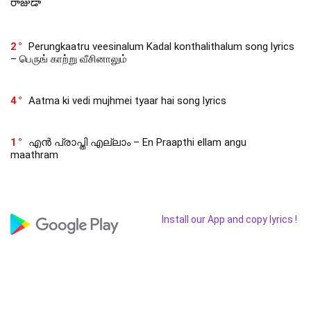
రాజుడా
2
Perungkaatru veesinalum Kadal konthalithalum song lyrics
– பெருங் காற்று வீசினாலும்
4
Aatma ki vedi mujhmei tyaar hai song lyrics
1
എൻ പ്രാപ്തി എല്ലാം – En Praapthi ellam angu
maathram
Install our App and copy lyrics !