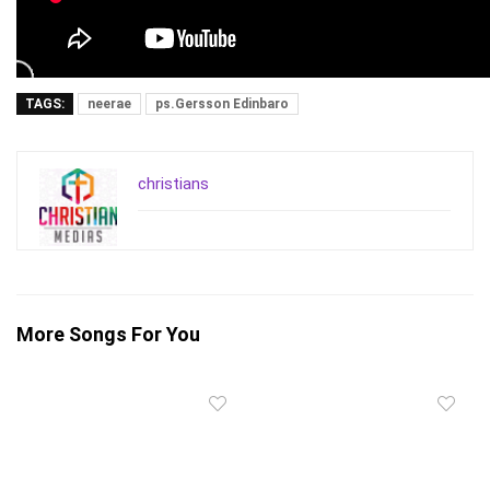
TAGS:
neerae
ps.Gersson Edinbaro
christians
More Songs For You