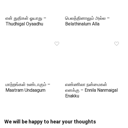
என் துதிகள் ஓயாது –
பெலத்தினாலும் அல்ல –
Thudhigal Oyaadhu
Belathinalum Alla
மாற்றங்கள் உண்டாகும் –
எண்ணிலா நன்மைகள்
Maatram Undaagum
எனக்கு – Ennila Nanmaigal
Enakku
We will be happy to hear your thoughts