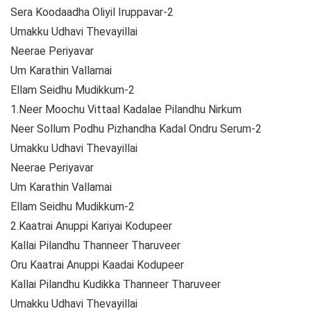
Sera Koodaadha Oliyil Iruppavar-2
Umakku Udhavi Thevayillai
Neerae Periyavar
Um Karathin Vallamai
Ellam Seidhu Mudikkum-2
1.Neer Moochu Vittaal Kadalae Pilandhu Nirkum
Neer Sollum Podhu Pizhandha Kadal Ondru Serum-2
Umakku Udhavi Thevayillai
Neerae Periyavar
Um Karathin Vallamai
Ellam Seidhu Mudikkum-2
2.Kaatrai Anuppi Kariyai Kodupeer
Kallai Pilandhu Thanneer Tharuveer
Oru Kaatrai Anuppi Kaadai Kodupeer
Kallai Pilandhu Kudikka Thanneer Tharuveer
Umakku Udhavi Thevayillai