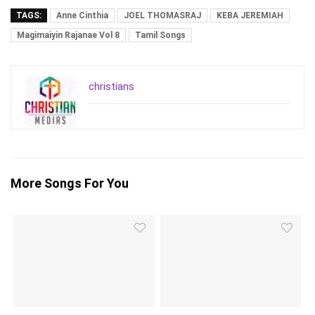
TAGS:
Anne Cinthia
JOEL THOMASRAJ
KEBA JEREMIAH
Magimaiyin Rajanae Vol 8
Tamil Songs
christians
More Songs For You