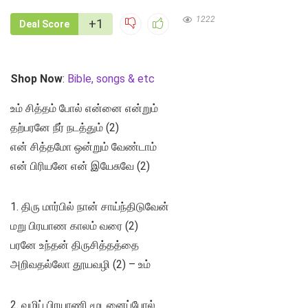
1222
+1
Deal Score
Shop Now
:
Bible, songs & etc
உம் சித்தம் போல் என்னை என்றும்
தற்பரனே நீர் நடத்தும் (2)
என் சித்தமோ ஒன்றும் வேண்டாம்
என் பிரியனே என் இயேசுவே (2)
1. திரு மார்பில் நான் சாய்ந்திடுவேன்
மறு பிரயாண காலம் வரை (2)
பரனே உந்தன் திருசித்தத்தை
அறிவதல்லோ தூயவழி (2) – உம்
2. வழிப் பிரயாணி மூடனைப்போல்