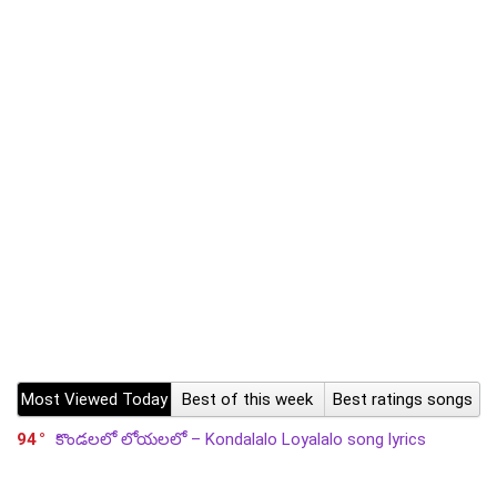
Most Viewed Today
Best of this week
Best ratings songs
94
కొండలలో లోయలలో – Kondalalo Loyalalo song lyrics