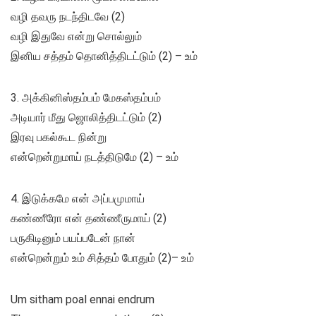
வழி தவரு நடந்திடவே (2)
வழி இதுவே என்று சொல்லும்
இனிய சத்தம் தொனித்திடட்டும் (2) – உம்
3. அக்கினிஸ்தம்பம் மேகஸ்தம்பம்
அடியார் மீது ஜொலித்திடட்டும் (2)
இரவு பகல்கூட நின்று
என்றென்றுமாய் நடத்திடுமே (2) – உம்
4. இடுக்கமே என் அப்பமுமாய்
கண்ணீரோ என் தண்ணீருமாய் (2)
பருகிடினும் பயப்படேன் நான்
என்றென்றும் உம் சித்தம் போதும் (2)– உம்
Um sitham poal ennai endrum