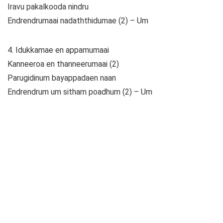
Iravu pakalkooda nindru
Endrendrumaai nadaththidumae (2) – Um
4. Idukkamae en appamumaai
Kanneeroa en thanneerumaai (2)
Parugidinum bayappadaen naan
Endrendrum um sitham poadhum (2) – Um