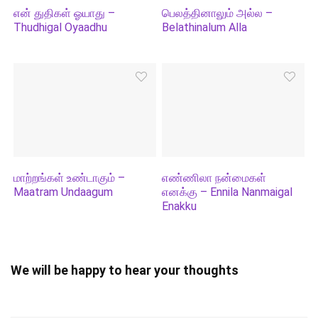
என் துதிகள் ஓயாது –
பெலத்தினாலும் அல்ல –
Thudhigal Oyaadhu
Belathinalum Alla
மாற்றங்கள் உண்டாகும் –
எண்ணிலா நன்மைகள்
Maatram Undaagum
எனக்கு – Ennila Nanmaigal
Enakku
We will be happy to hear your thoughts