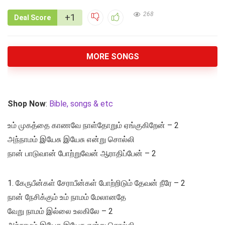
268
+1
Deal Score
MORE SONGS
Shop Now
:
Bible, songs & etc
உம் முகத்தை காணவே நாள்தோறும் ஏங்குகிறேன் – 2
அந்நாமம் இயேசு இயேசு என்று சொல்லி
நான் பாடுவான் போற்றுவேன் ஆராதிப்பேன் – 2
1. கேருபீன்கள் சேராபீன்கள் போற்றிடும் தேவன் நீரே – 2
நான் நேசிக்கும் உம் நாமம் மேலானதே
வேறு நாமம் இல்லை உலகிலே – 2