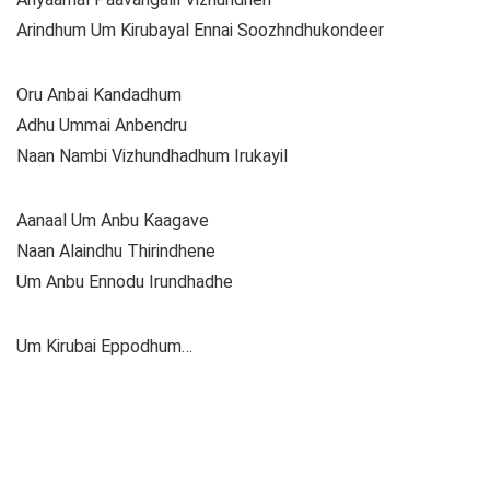
Arindhum Um Kirubayal Ennai Soozhndhukondeer
Oru Anbai Kandadhum
Adhu Ummai Anbendru
Naan Nambi Vizhundhadhum Irukayil
Aanaal Um Anbu Kaagave
Naan Alaindhu Thirindhene
Um Anbu Ennodu Irundhadhe
Um Kirubai Eppodhum…