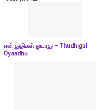
என் துதிகள் ஓயாது – Thudhigal
Oyaadhu