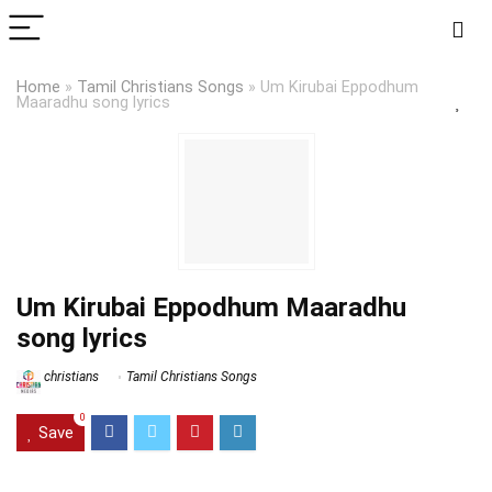
Home
»
Tamil Christians Songs
»
Um Kirubai Eppodhum
Maaradhu song lyrics
Um Kirubai Eppodhum Maaradhu
song lyrics
christians
Tamil Christians Songs
0
Save