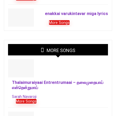
enakkai varukintavar miga lyrics
More Songs
MORE SONGS
Thalaimuraiyaai Entrentrumaai – தலைமுறையாய்
என்றென்றுமாய்
Sarah Navaroji
More Songs