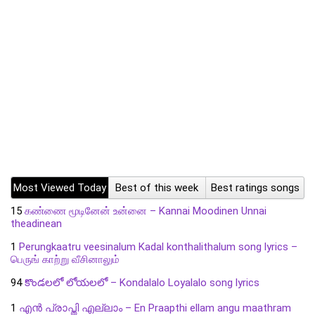
Most Viewed Today
Best of this week
Best ratings songs
15
கண்ணை மூடினேன் உன்னை – Kannai Moodinen Unnai
theadinean
1
Perungkaatru veesinalum Kadal konthalithalum song lyrics –
பெருங் காற்று வீசினாலும்
94
కొండలలో లోయలలో – Kondalalo Loyalalo song lyrics
1
എൻ പ്രാപ്തി എല്ലാം – En Praapthi ellam angu maathram