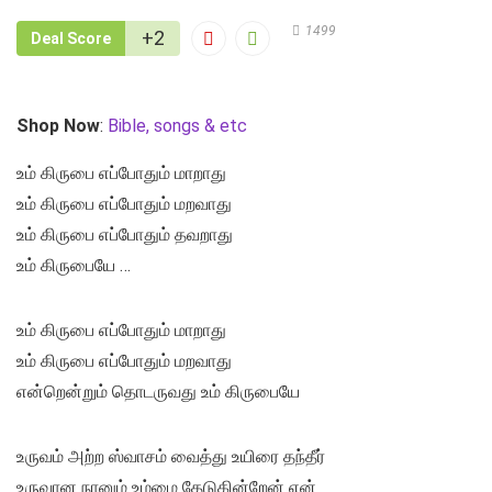
1499
+2
Deal Score
Shop Now
:
Bible, songs & etc
உம் கிருபை எப்போதும் மாறாது
உம் கிருபை எப்போதும் மறவாது
உம் கிருபை எப்போதும் தவறாது
உம் கிருபையே …
உம் கிருபை எப்போதும் மாறாது
உம் கிருபை எப்போதும் மறவாது
என்றென்றும் தொடருவது உம் கிருபையே
உருவம் அற்ற ஸ்வாசம் வைத்து உயிரை தந்தீர்
உருவான நானும் உம்மை தேடுகின்றேன் என்