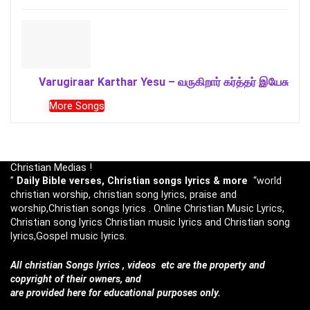
Varugiraar Karthar Yesu – வருகிறார் கர்த்தர் இயேசு
More Songs
Christian Medias !
”
Daily Bible verses, Christian songs lyrics & more
“world
christian worship, christian song lyrics, praise and
worship,Christian songs lyrics . Online Christian Music Lyrics,
Christian song lyrics Christian music lyrics and Christian song
lyrics,Gospel music lyrics.
All christian Songs lyrics , videos etc are the property and
copyright of their owners, and
are provided here for educational purposes only.