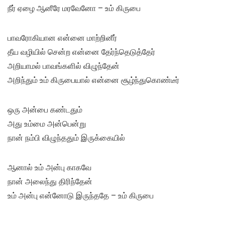
நீர் ஏழை ஆனீரே மரவேனோ – உம் கிருபை
பாவரோகியான என்னை மாற்றினீர்
தீய வழியில் சென்ற என்னை தேர்ந்தெடுத்தேர்
அறியாமல் பாவங்களில் விழுந்தேன்
அறிந்தும் உம் கிருபையால் என்னை சூழ்ந்துகொண்டீர்
ஒரு அன்பை கண்டதும்
அது உம்மை அன்பென்று
நான் நம்பி விழுந்ததும் இருக்கையில்
ஆனால் உம் அன்பு காகவே
நான் அலைந்து திரிந்தேன்
உம் அன்பு என்னோடு இருந்ததே – உம் கிருபை