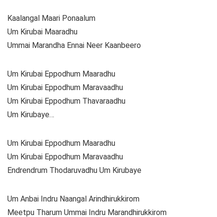
Kaalangal Maari Ponaalum
Um Kirubai Maaradhu
Ummai Marandha Ennai Neer Kaanbeero
Um Kirubai Eppodhum Maaradhu
Um Kirubai Eppodhum Maravaadhu
Um Kirubai Eppodhum Thavaraadhu
Um Kirubaye…
Um Kirubai Eppodhum Maaradhu
Um Kirubai Eppodhum Maravaadhu
Endrendrum Thodaruvadhu Um Kirubaye
Um Anbai Indru Naangal Arindhirukkirom
Meetpu Tharum Ummai Indru Marandhirukkirom