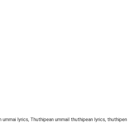
ummai lyrics, Thuthipean ummail thuthipean lyrics, thuthipen