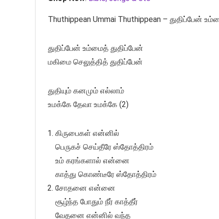
Thuthippean Ummai Thuthippean – துதிப்பேன் உம்மை
துதிப்பேன் உம்மைத் துதிப்பேன்
மகிமை செலுத்தித் துதிப்பேன்
துதியும் கனமும் எல்லாம்
உமக்கே தேவா உமக்கே (2)
கிருபைகள் என்னில்
பெருகச் செய்தீரே ஸ்தோத்திரம்
உம் கரங்களால் என்னை
காத்து கொண்டீரே ஸ்தோத்திரம்
சோதனை என்னை
சூழ்ந்த போதும் நீர் காத்தீர்
வேதனை என்னில் வந்த