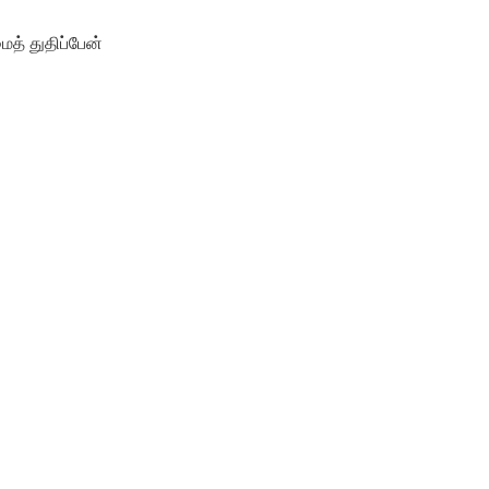
த் துதிப்பேன்