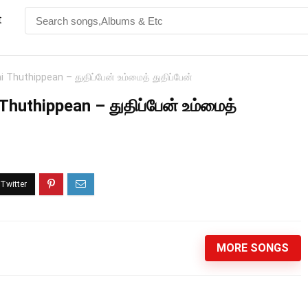
t
huthippean – துதிப்பேன் உம்மைத் துதிப்பேன்
huthippean – துதிப்பேன் உம்மைத்
MORE SONGS