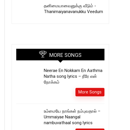
தனிமையானவனுக்கு வீடும் -
Thanimaiyanavanukku Veedum
MORE SONGS
Neerae En Nokkam En Aathma
Natha song lyrics – நீரே என்
நோக்கம்
More Songs
உம்மையே நாங்கள் நம்புவதால் –
Ummaiyae Naangal
nambuvathaal song lyrics