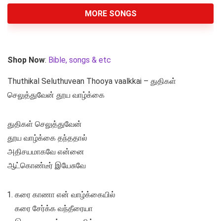
MORE SONGS
Shop Now
:
Bible, songs & etc
Thuthikal Seluthuvean Thooya vaalkkai – துதிகள்
செலுத்துவேன் தூய வாழ்க்கை
துதிகள் செலுத்துவேன்
தூய வாழ்க்கை தந்ததால்
அதிசயமாகவே என்னை
ஆட்கொண்டீர் இயேசுவே
கரை காணா என் வாழ்க்கையில்
கரை சேர்க்க வந்தீரையா