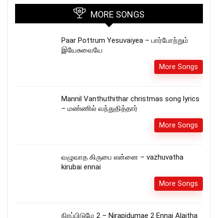
MORE SONGS
Paar Pottrum Yesuvaiyea – பார்போற்றும்
இயேசுவையே
More Songs
Mannil Vanthuthithar christmas song lyrics
– மண்ணில் வந்துதித்தார்
More Songs
வழுவாத கிருபை என்னை – vazhuvatha
kirubai ennai
More Songs
நிரப்பிடுமே 2 – Nirapidumae 2 Ennai Alaitha