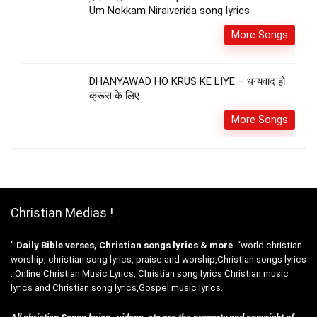
Um Nokkam Niraiverida song lyrics
More Songs
DHANYAWAD HO KRUS KE LIYE – धन्यवाद हो
क्रूस के लिए
More Songs
Christian Medias !
”
Daily Bible verses, Christian songs lyrics & more
“world christian
worship, christian song lyrics, praise and worship,Christian songs lyrics
. Online Christian Music Lyrics, Christian song lyrics Christian music
lyrics and Christian song lyrics,Gospel music lyrics.