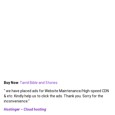
Buy Now
:
Tamil Bible and Stories
" we have placed ads for Website Maintenance/High-speed CDN
& etc. Kindly help us to click the ads. Thank you. Sorry for the
inconvenience."
Hostinger – Cloud hosting