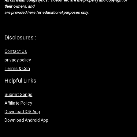
All christian Songs lyrics , videos etc are the property and copyright of
their owners, and
are provided here for educational purposes only.
Disclosures :
Contact Us
privacy policy
Terms & Con
Helpful Links
Submit Songs
Affiliate Policy
Download IOS App
Download Android App