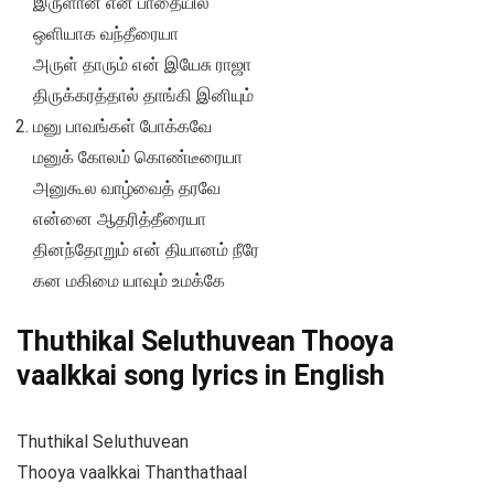
இருளான என் பாதையில்
ஒளியாக வந்தீரையா
அருள் தாரும் என் இயேசு ராஜா
திருக்கரத்தால் தாங்கி இனியும்
மனு பாவங்கள் போக்கவே
மனுக் கோலம் கொண்டீரையா
அனுகூல வாழ்வைத் தரவே
என்னை ஆதரித்தீரையா
தினந்தோறும் என் தியானம் நீரே
கன மகிமை யாவும் உமக்கே
Thuthikal Seluthuvean Thooya
vaalkkai song lyrics in English
Thuthikal Seluthuvean
Thooya vaalkkai Thanthathaal