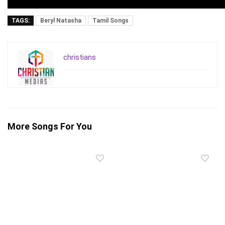
TAGS:
Beryl Natasha
Tamil Songs
christians
More Songs For You