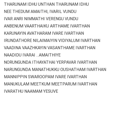
THARUNAM IDHU UNTHAN THARUNAM IDHU
NEE THEDUM AMAITHI, IVARIL VUNDU
IVAR ANRI NIMMATHI VERENGU VUNDU
ANBENUM VAARTHAIKU ARTHAME IVARTHAN
KARUNAYIN AVATHARAM IVARE IVARTHAN
IRUNDATHORE NILAIMAIYIN VIDIYALUM IVARTHAN
VAADINA VAAZHKAYIN VASANTHAME IVARTHAN
NAADIDU IVARAI …AMAITHIYE
NORUNGUNDA ITHAYATHAI YERPAVAR IVARTHAN
NARUNGUNDA MANATHUKKU OUSHATHAM IVARTHAN
MANNIPPIN SWAROOPAM IVARE IVARTHAN
MANUKULAM MEETKUM MEETPARUM IVARTHAN
IVARATHU NAAMAM YESUVE