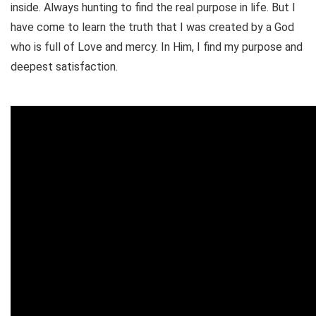
inside. Always hunting to find the real purpose in life. But I
have come to learn the truth that I was created by a God
who is full of Love and mercy. In Him, I find my purpose and
deepest satisfaction.