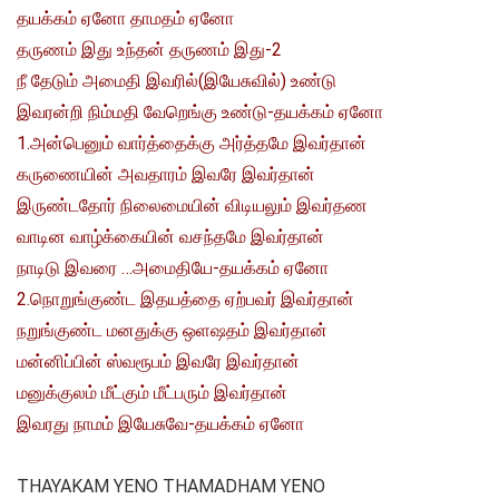
தயக்கம் ஏனோ தாமதம் ஏனோ
தருணம் இது உந்தன் தருணம் இது-2
நீ தேடும் அமைதி இவரில்(இயேசுவில்) உண்டு
இவரன்றி நிம்மதி வேறெங்கு உண்டு-தயக்கம் ஏனோ
1.அன்பெனும் வார்த்தைக்கு அர்த்தமே இவர்தான்
கருணையின் அவதாரம் இவரே இவர்தான்
இருண்டதோர் நிலைமையின் விடியலும் இவர்தண
வாடின வாழ்க்கையின் வசந்தமே இவர்தான்
நாடிடு இவரை …அமைதியே-தயக்கம் ஏனோ
2.நொறுங்குண்ட இதயத்தை ஏற்பவர் இவர்தான்
நறுங்குண்ட மனதுக்கு ஒளஷதம் இவர்தான்
மன்னிப்பின் ஸ்வரூபம் இவரே இவர்தான்
மனுக்குலம் மீட்கும் மீட்பரும் இவர்தான்
இவரது நாமம் இயேசுவே-தயக்கம் ஏனோ
THAYAKAM YENO THAMADHAM YENO