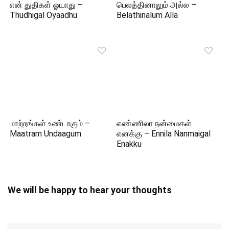
என் துதிகள் ஓயாது –
பெலத்தினாலும் அல்ல –
Thudhigal Oyaadhu
Belathinalum Alla
மாற்றங்கள் உண்டாகும் –
எண்ணிலா நன்மைகள்
Maatram Undaagum
எனக்கு – Ennila Nanmaigal
Enakku
We will be happy to hear your thoughts