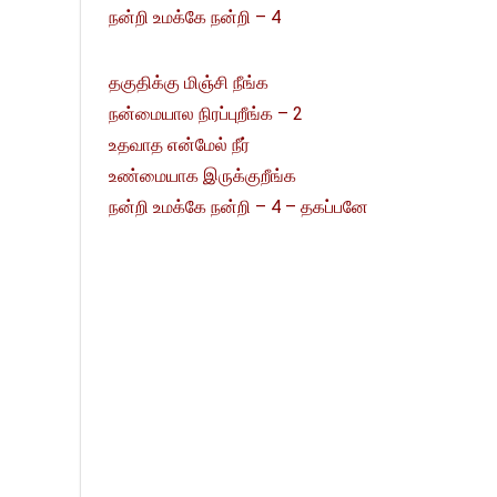
நன்றி உமக்கே நன்றி – 4
தகுதிக்கு மிஞ்சி நீங்க
நன்மையால நிரப்புறீங்க – 2
உதவாத என்மேல் நீர்
உண்மையாக இருக்குறீங்க
நன்றி உமக்கே நன்றி – 4 – தகப்பனே