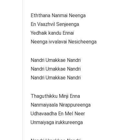
Eththana Nanmai Neenga
En Vaazhvil Senjeenga
Yedhaik kandu Ennai
Neenga ivvalavai Nesicheenga
Nandri Umakkae Nandri
Nandri Umakkae Nandri
Nandri Umakkae Nandri
Thaguthikku Minji Enna
Nanmaiyaala Nirappureenga
Udhavaadha En Mel Neer
Unmaiyaga irukkureenga