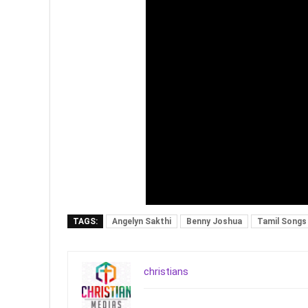
TAGS:
Angelyn Sakthi
Benny Joshua
Tamil Songs
christians