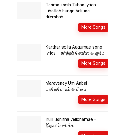
Terima kasih Tuhan lyrics –
Lihatlah bunga bakung
dilembah
More Songs
Karthar solla Aagumae song
lyrics – கர்த்தர் சொல்ல ஆகுமே
More Songs
Maraveney Um Anbai –
மறவேனே உம் அன்பை
More Songs
Irulil udhitha velichamae –
இருளில் உதித்த