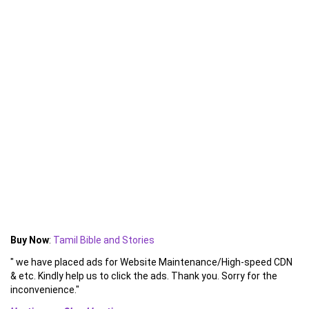
Buy Now
:
Tamil Bible and Stories
" we have placed ads for Website Maintenance/High-speed CDN
& etc. Kindly help us to click the ads. Thank you. Sorry for the
inconvenience."