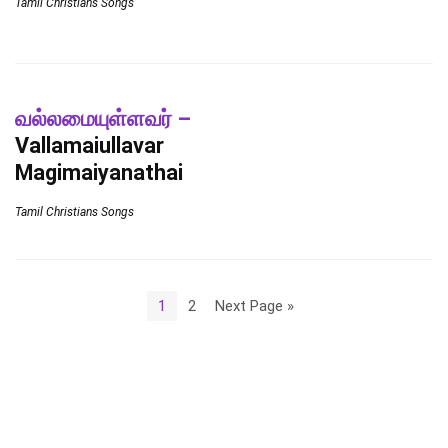
Tamil Christians Songs
வல்லமையுள்ளவர் –
Vallamaiullavar
Magimaiyanathai
Tamil Christians Songs
1
2
Next Page »