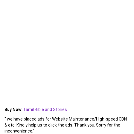
Buy Now
:
Tamil Bible and Stories
" we have placed ads for Website Maintenance/High-speed CDN
& etc. Kindly help us to click the ads. Thank you. Sorry for the
inconvenience."