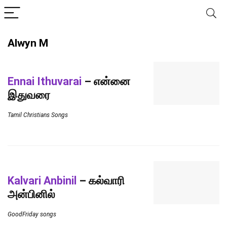
Alwyn M
Ennai Ithuvarai
– என்னை
இதுவரை
Tamil Christians Songs
Kalvari Anbinil
– கல்வாரி
அன்பினில்
GoodFriday songs