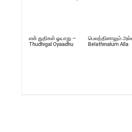
என் துதிகள் ஓயாது –
பெலத்தினாலும் அல்
Thudhigal Oyaadhu
Belathinalum Alla