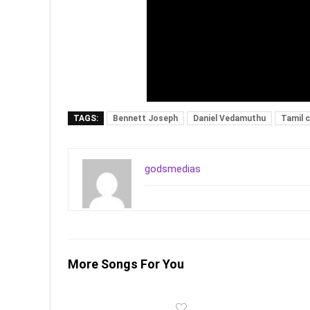
TAGS:
Bennett Joseph
Daniel Vedamuthu
Tamil c
godsmedias
More Songs For You