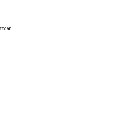
ttean