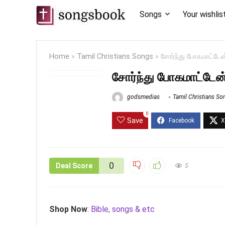
Songs
Your wishlis
Home
»
Tamil Christians Songs
»
சோர்ந்து போகமாட்ட
சோர்ந்து போகமாட்டே
godsmedias
Tamil Christians So
0
Save
0
Deal Score
5
Shop Now
:
Bible, songs & etc