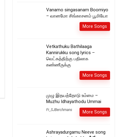
Vanamo singasanam Boomiyo
– வானமோ சிங்காசனம் பூமியோ
More Songs
Vetkathuku Bathilaaga
Kannirukku song lyrics –
வெட்கத்திற்கு பதிலாக
கண்ணீருக்கு
More Songs
முழு இதயத்தோடு உம்மை –
Muzhu Idhayathodu Ummai
Fr_SJBerchmans
More Songs
Ashrayadurgamu Neeve song