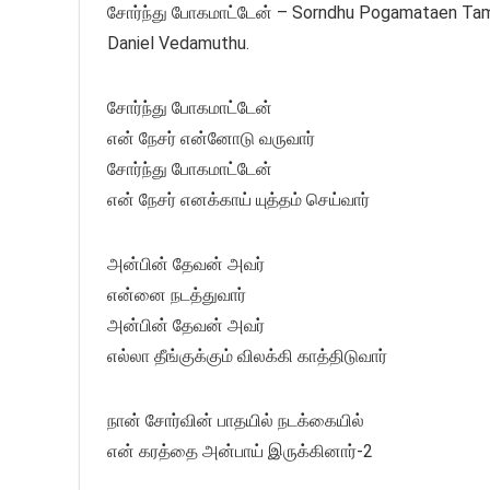
சோர்ந்து போகமாட்டேன் – Sorndhu Pogamataen Tamil 
Daniel Vedamuthu.
சோர்ந்து போகமாட்டேன்
என் நேசர் என்னோடு வருவார்
சோர்ந்து போகமாட்டேன்
என் நேசர் எனக்காய் யுத்தம் செய்வார்
அன்பின் தேவன் அவர்
என்னை நடத்துவார்
அன்பின் தேவன் அவர்
எல்லா தீங்குக்கும் விலக்கி காத்திடுவார்
நான் சோர்வின் பாதயில் நடக்கையில்
என் கரத்தை அன்பாய் இருக்கினார்-2