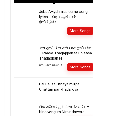
Jeba Aviyal nirapidume song
lyrics – ஜெப ஆவியால்
நிரப்பிடுமே
More Songs
பாச தகப்பனே என் பாச தகப்பனே
– Paasa Thagappanae En aasa
Thagappanae
Bro Vibin Balan J
More Songs
Dal Dal se uthaya mujhe
Chattan par khada kiya
நினைவெங்கும் நிறைந்தவரே –
Ninaivengum Nirainthavare