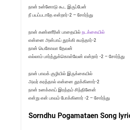
நான் உன்னோடு கூட இருப்பேன்
நீ பயப்படாதே என்றார்-2 – சோர்ந்து
நான் கண்ணீரின் பாதையில்
நடக்கையில்
என்னை அன்பாய் தூக்கி சுமந்தார்-2
நான் யெகோவா தேவன்
எல்லாம் பார்த்துக்கொள்வேன் என்றார் -2 – சோர்ந்து
நான் பாவக் குழியில் இருக்கையில்
அவர் கரத்தால் என்னை தூக்கினார்-2
நான் உனக்காய் இரத்தம் சிந்தினேன்
என்று என் பாவம் போக்கினார் -2 – சோர்ந்து
Sorndhu Pogamataen Song lyric