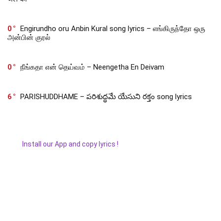
0
Engirundho oru Anbin Kural song lyrics – எங்கிருந்தோ ஒரு
அன்பின் குரல்
0
நீங்கதா என் தெய்வம் – Neengetha En Deivam
6
PARISHUDDHAME – పరిశుద్ధమే యేసుని రక్తం song lyrics
Install our App and copy lyrics !