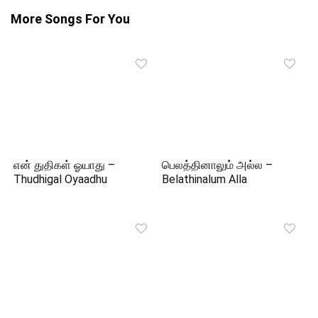
More Songs For You
என் துதிகள் ஓயாது –
பெலத்தினாலும் அல்ல –
Thudhigal Oyaadhu
Belathinalum Alla