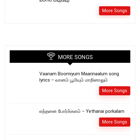
ఎరిగిన దేవుడవు
More Songs
MORE SONGS
Vaanam Boomiyum Maarinaalum song
lyrics – வானம் பூமியும் மாறினாலும்
More Songs
எத்தனை போர்க்களம் – Yethanai porkalam
More Songs