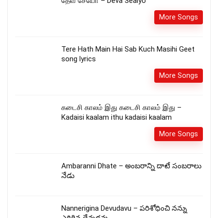
தேவ சேயோ – Deva Seaiyo
More Songs
Tere Hath Main Hai Sab Kuch Masihi Geet
song lyrics
More Songs
கடைசி காலம் இது கடைசி காலம் இது –
Kadaisi kaalam ithu kadaisi kaalam
More Songs
Ambaranni Dhate – అంబరాన్ని దాటే సంబరాలు
నేడు
Nannerigina Devudavu – పరిశోధించి నన్ను