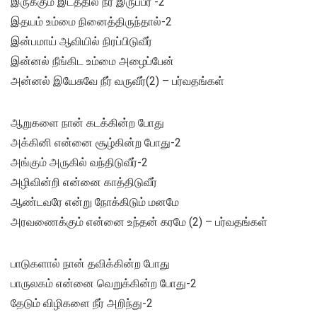
இருக்கும் இடத்தில் நீர் இருப்பீர் -2
இதயம் உம்மை நினைத்திருந்தால்-2
இன்பமாய் ஆவியில் நிரப்பிடுவீர்
இன்னல் நீங்கிட உம்மை அழைப்பேன்
அன்னல் இயேசுவே நீர் வருவீர்(2) – பர்வதங்கள்
ஆறுகளை நான் கடக்கின்ற போது
அக்கினி என்னை சூழ்கின்ற போது-2
அங்கும் அருகில் வந்திடுவீர்-2
அழிவின்றி என்னை காத்திடுவீர்
ஆண்டவரே என்று நோக்கிடும் மனமே
அரவணைக்கும் என்னை உந்தன் கரமே (2) – பர்வதங்கள்
பாடுகளால் நான் தவிக்கின்ற போது
பாருலகம் என்னை வெறுக்கின்ற போது-2
தேடும் விழிகளை நீர் அறிந்து-2