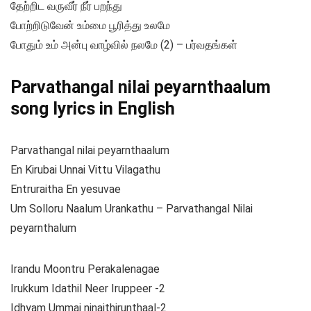
தேற்றிட வருவீர் நீர் பறந்து
போற்றிடுவேன் உம்மை பூரித்து உலமே
போதும் உம் அன்பு வாழ்வில் நலமே (2) – பர்வதங்கள்
Parvathangal nilai peyarnthaalum
song lyrics in English
Parvathangal nilai peyarnthaalum
En Kirubai Unnai Vittu Vilagathu
Entruraitha En yesuvae
Um Solloru Naalum Urankathu – Parvathangal Nilai
peyarnthalum
Irandu Moontru Perakalenagae
Irukkum Idathil Neer Iruppeer -2
Idhyam Ummai ninaithirunthaal-2