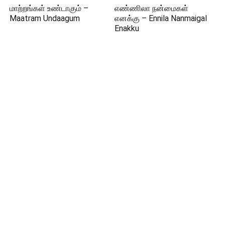
மாற்றங்கள் உண்டாகும் –
எண்ணிலா நன்மைகள்
Maatram Undaagum
எனக்கு – Ennila Nanmaigal
Enakku