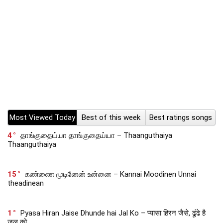
Most Viewed Today
Best of this week
Best ratings songs
4
தாங்குதைய்யா தாங்குதைய்யா – Thaanguthaiya
Thaanguthaiya
15
கண்ணை மூடினேன் உன்னை – Kannai Moodinen Unnai
theadinean
1
Pyasa Hiran Jaise Dhunde hai Jal Ko – प्यासा हिरन जैसे, ढूंढे है
जल को