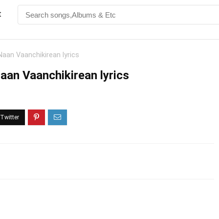
t
Naan Vaanchikirean lyrics
aan Vaanchikirean lyrics