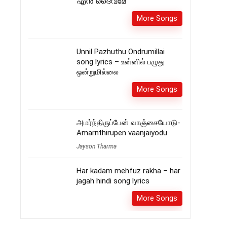
എൻ ദൈവമേ
More Songs
Unnil Pazhuthu Ondrumillai
song lyrics – உன்னில் பழுது
ஒன்றுமில்லை
More Songs
அமர்ந்திருப்பேன் வாஞ்சையோடு-
Amarnthirupen vaanjaiyodu
Jayson Tharma
Har kadam mehfuz rakha – har
jagah hindi song lyrics
More Songs