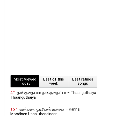
Most Viewed
Best of this
Best ratings
Today
week
songs
4
தாங்குதைய்யா தாங்குதைய்யா – Thaanguthaiya
Thaanguthaiya
15
கண்ணை மூடினேன் உன்னை – Kannai
Moodinen Unnai theadinean