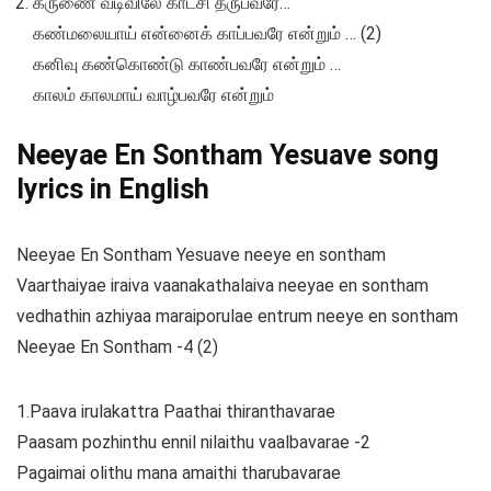
கருணை வடிவிலே காட்சி தருபவரே…
கண்மலையாய் என்னைக் காப்பவரே என்றும் … (2)
கனிவு கண்கொண்டு காண்பவரே என்றும் …
காலம் காலமாய் வாழ்பவரே என்றும்
Neeyae En Sontham Yesuave song
lyrics in English
Neeyae En Sontham Yesuave neeye en sontham
Vaarthaiyae iraiva vaanakathalaiva neeyae en sontham
vedhathin azhiyaa maraiporulae entrum neeye en sontham
Neeyae En Sontham -4 (2)
1.Paava irulakattra Paathai thiranthavarae
Paasam pozhinthu ennil nilaithu vaalbavarae -2
Pagaimai olithu mana amaithi tharubavarae