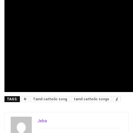
TAGS:
N
Tamil catholic song
tamil catholic songs
நீ
Jeba