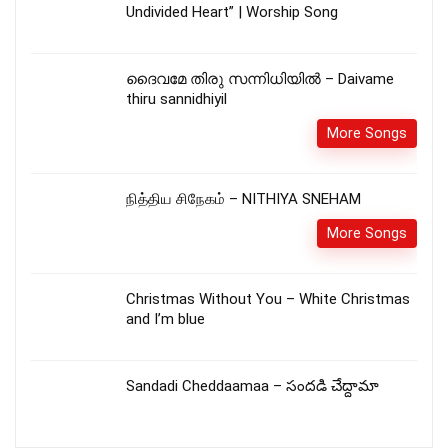
Undivided Heart” | Worship Song
ദൈവമേ തിരു സന്നിധിയിൽ – Daivame
thiru sannidhiyil
More Songs
நித்திய சிநேகம் – NITHIYA SNEHAM
More Songs
Christmas Without You – White Christmas
and I’m blue
Sandadi Cheddaamaa – సందడి చేద్దామా