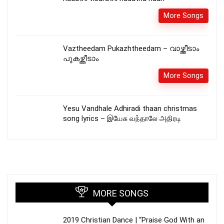
More Songs
Vaztheedam Pukazhtheedam – വാഴ്ത്തീടാം
പുകഴ്ത്തീടാം
More Songs
Yesu Vandhale Adhiradi thaan christmas
song lyrics – இயேசு வந்தாலே அதிரடி
MORE SONGS
2019 Christian Dance | “Praise God With an