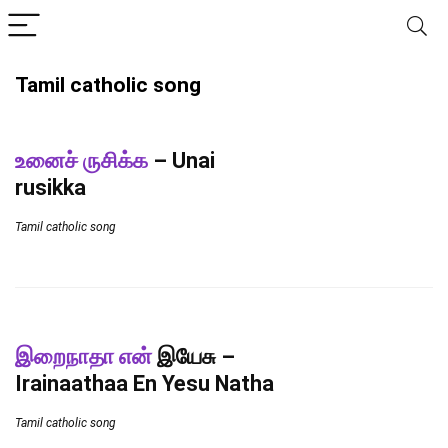
Tamil catholic song
உனைச் ருசிக்க
– Unai
rusikka
Tamil catholic song
இறைநாதா என்
இயேசு –
Irainaathaa En Yesu Natha
Tamil catholic song