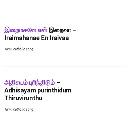
இறைமகனே என்
இறைவா –
Iraimahanae En Iraivaa
Tamil catholic song
அதிசயம் புரிந்திடும்
–
Adhisayam purinthidum
Thiruvirunthu
Tamil catholic song