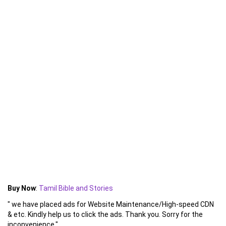
Buy Now
:
Tamil Bible and Stories
" we have placed ads for Website Maintenance/High-speed CDN
& etc. Kindly help us to click the ads. Thank you. Sorry for the
inconvenience."