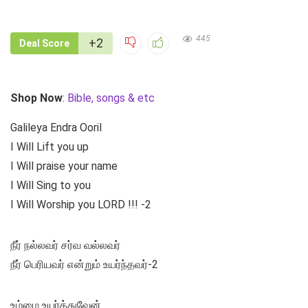
445
+2
Deal Score
Shop Now
:
Bible, songs & etc
Galileya Endra Ooril
I Will Lift you up
I Will praise your name
I Will Sing to you
I Will Worship you LORD !!! -2
நீர் நல்லவர் சர்வ வல்லவர்
நீர் பெரியவர் என்றும் உயர்ந்தவர்-2
உம்மை உயர்த்துவேன்