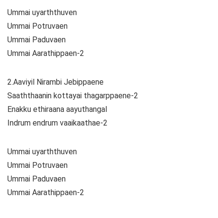
Ummai uyarththuven
Ummai Potruvaen
Ummai Paduvaen
Ummai Aarathippaen-2
2.Aaviyil Nirambi Jebippaene
Saaththaanin kottayai thagarppaene-2
Enakku ethiraana aayuthangal
Indrum endrum vaaikaathae-2
Ummai uyarththuven
Ummai Potruvaen
Ummai Paduvaen
Ummai Aarathippaen-2