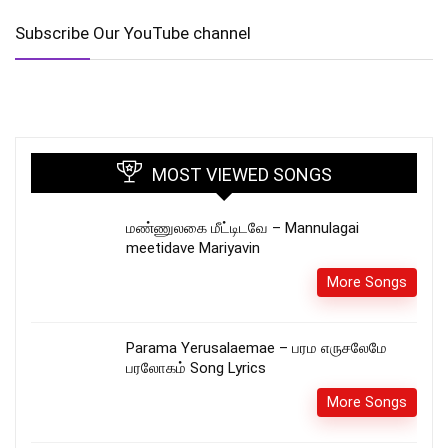
Subscribe Our YouTube channel
MOST VIEWED SONGS
மண்ணுலகை மீட்டிடவே – Mannulagai
meetidave Mariyavin
More Songs
Parama Yerusalaemae – பரம எருசலேமே
பரலோகம் Song Lyrics
More Songs