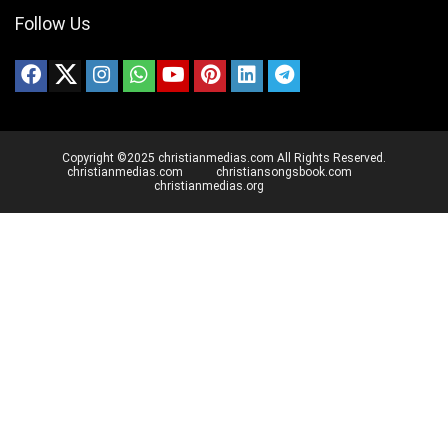
Follow Us
Copyright ©2025 christianmedias.com All Rights Reserved.
christianmedias.com
christiansongsbook.com
christianmedias.org