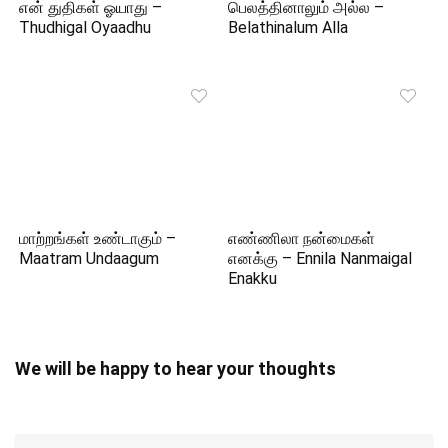
என் துதிகள் ஓயாது –
பெலத்தினாலும் அல்ல –
Thudhigal Oyaadhu
Belathinalum Alla
மாற்றங்கள் உண்டாகும் –
எண்ணிலா நன்மைகள்
Maatram Undaagum
எனக்கு – Ennila Nanmaigal
Enakku
We will be happy to hear your thoughts