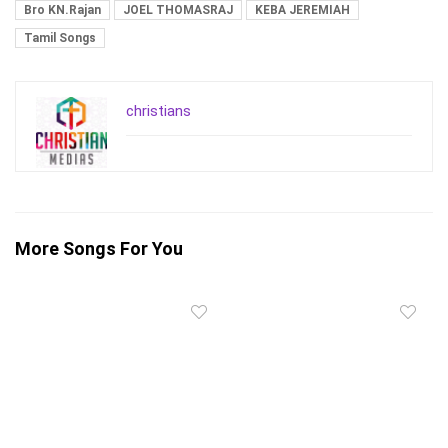
Bro KN.Rajan
JOEL THOMASRAJ
KEBA JEREMIAH
Tamil Songs
christians
More Songs For You