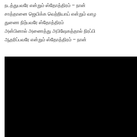
நடத்துபவரே என்றும் ஸ்தோத்திரம் – நான்
சாத்தானை ஜெயிக்க வெற்றியாய் என்றும் வாழ
துணை நிற்பவரே ஸ்தோத்திரம்
அன்பினால் அணைத்து அபிஷேகத்தால் நிரப்பி
ஆதரிப்பவரே என்றும் ஸ்தோத்திரம் – நான்