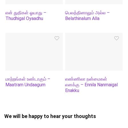
என் துதிகள் ஓயாது –
பெலத்தினாலும் அல்ல –
Thudhigal Oyaadhu
Belathinalum Alla
மாற்றங்கள் உண்டாகும் –
எண்ணிலா நன்மைகள்
Maatram Undaagum
எனக்கு – Ennila Nanmaigal
Enakku
We will be happy to hear your thoughts