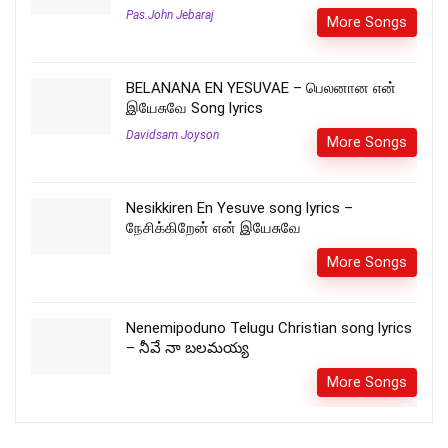
Pas.John Jebaraj
More Songs
BELANANA EN YESUVAE – பெலனான என்
இயேசுவே Song lyrics
Davidsam Joyson
More Songs
Nesikkiren En Yesuve song lyrics –
நேசிக்கிறேன் என் இயேசுவே
More Songs
Nenemipoduno Telugu Christian song lyrics
– నీవే నా బలమయ్య
More Songs