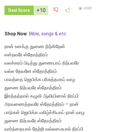
6582
+10
Deal Score
Shop Now
:
Bible, songs & etc
நான் உனக்கு துணை நிற்கிறேன்
என்றவரே ஸ்தோத்திரம்
வலக்கரம் பிடித்து துணையாய் நிற்பவரே
வல்ல தேவனே ஸ்தோத்திரம்
பாவத்தை ஜெயிக்க பரிசுத்தமாய் வாழ
துணை நிற்பவரே ஸ்தோத்திரம்
இரத்தத்தால் கழுவி ஆவியினால் நிரப்பி
அரவணைத்தவரே ஸ்தோத்திரம் – நான்
பாடுகள் ஜெயிக்க மகிழ்ச்சியாய் நான் வாழ
துணை நிற்பவரே ஸ்தோத்திரம்
வார்த்தையால் தேற்றி வல்லமையால் நிரப்பி