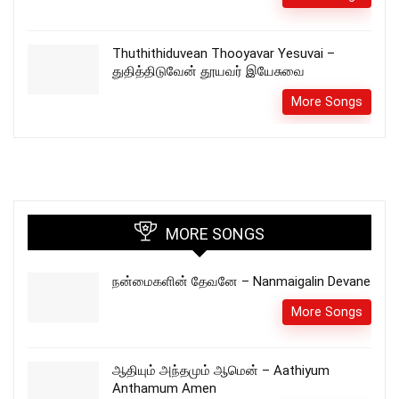
Thuthithiduvean Thooyavar Yesuvai –
துதித்திடுவேன் தூயவர் இயேசுவை
More Songs
MORE SONGS
நன்மைகளின் தேவனே – Nanmaigalin Devane
More Songs
ஆதியும் அந்தமும் ஆமென் – Aathiyum
Anthamum Amen