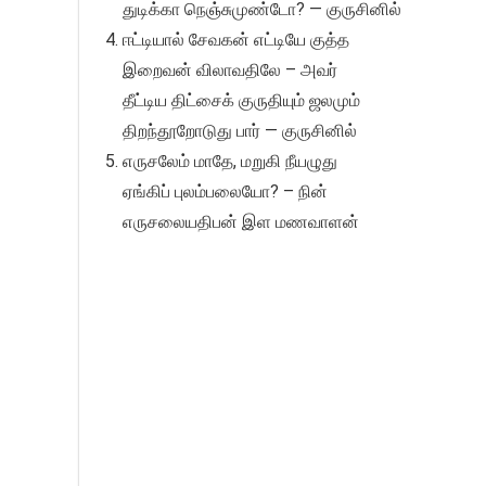
துடிக்கா நெஞ்சுமுண்டோ? — குருசினில்
ஈட்டியால் சேவகன் எட்டியே குத்த
இறைவன் விலாவதிலே – அவர்
தீட்டிய திட்சைக் குருதியும் ஜலமும்
திறந்தூறோடுது பார் — குருசினில்
எருசலேம் மாதே, மறுகி நீயழுது
ஏங்கிப் புலம்பலையோ? – நின்
எருசலையதிபன் இள மணவாளன்