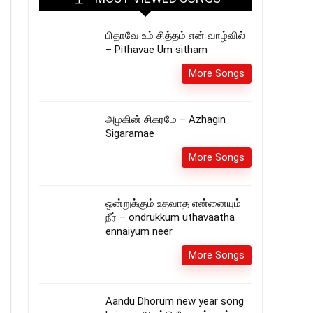
பிதாவே உம் சித்தம் என் வாழ்வில்
– Pithavae Um sitham
More Songs
அழகின் சிகரமே – Azhagin
Sigaramae
More Songs
ஒன்றுக்கும் உதவாத என்னையும்
நீர் – ondrukkum uthavaatha
ennaiyum neer
More Songs
Aandu Dhorum new year song