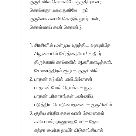
குருசினில் தொங்கியே குருதியும் வடிய
கொல்கதா மலைதனிலே – நம்
குருவேசு சுவாமி கொடுந் துயர் பாவி,
கொள்ளாய் கண் கொண்டு
சிரசினில் முள்முடி உறுத்திட, அறைந்தே
சிலுவையில் சேர்த்தையோ! – தீயர்
திருக்கரங் கால்களில் ஆணிகளடித்தார்,
சேனைத்திரள் சூழ — குருசினில்
பாதகர் நடுவில் பாவியினேசன்
பாதகன் போல் தொங்க – யூத
பாதகர் பரிகாசங்கள் பண்ணிப்
படுத்திய கொடுமைதனை — குருசினில்
சூரிய சந்திர சகல வான் சேனைகள்
சகியாமல், நாணுதையோ! – தேவ
சுந்தர மைந்த னுயிர் விடுகாட்சியால்