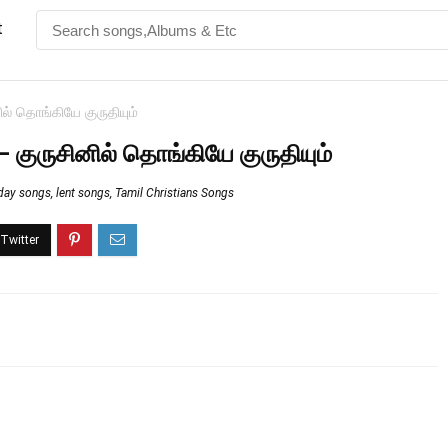
t
ல் தொங்கியே குருதியும்
 குருசினில் தொங்கியே குருதியும்
day songs
,
lent songs
,
Tamil Christians Songs