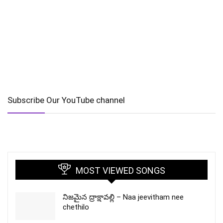
Subscribe Our YouTube channel
MOST VIEWED SONGS
నిజమైన ద్రాక్షావల్లి – Naa jeevitham nee
chethilo