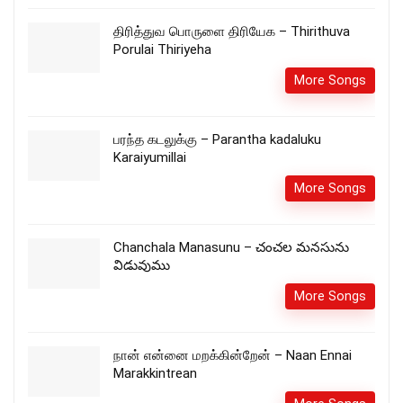
திரித்துவ பொருளை திரியேக – Thirithuva
Porulai Thiriyeha
More Songs
பரந்த கடலுக்கு – Parantha kadaluku
Karaiyumillai
More Songs
Chanchala Manasunu – చంచల మనసును
విడువుము
More Songs
நான் என்னை மறக்கின்றேன் – Naan Ennai
Marakkintrean