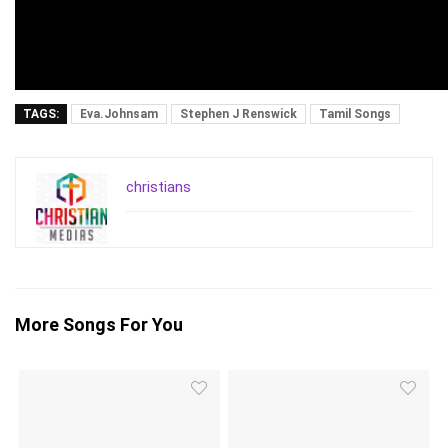
TAGS:
Eva.Johnsam
Stephen J Renswick
Tamil Songs
christians
More Songs For You