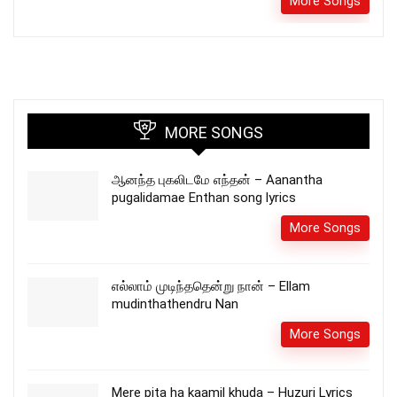
More Songs
MORE SONGS
ஆனந்த புகலிடமே எந்தன் – Aanantha
pugalidamae Enthan song lyrics
More Songs
எல்லாம் முடிந்ததென்று நான் – Ellam
mudinthathendru Nan
More Songs
Mere pita ha kaamil khuda – Huzuri Lyrics