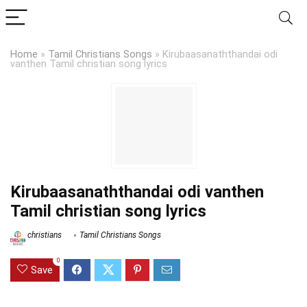
Home
»
Tamil Christians Songs
»
Kirubaasanaththandai odi
vanthen Tamil christian song lyrics
Kirubaasanaththandai odi vanthen
Tamil christian song lyrics
christians
Tamil Christians Songs
0
Save