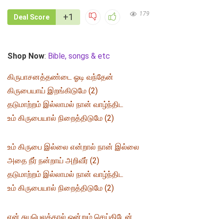
179
+1
Deal Score
Shop Now
:
Bible, songs & etc
கிருபாசனத்தண்டை ஓடி வந்தேன்
கிருபையாய் இறங்கிடுமே (2)
தடுமாற்றம் இல்லாமல் நான் வாழ்ந்திட
உம் கிருபையால் நிறைத்திடுமே (2)
உம் கிருபை இல்லை என்றால் நான் இல்லை
அதை நீர் நன்றாய் அறிவீர் (2)
தடுமாற்றம் இல்லாமல் நான் வாழ்ந்திட
உம் கிருபையால் நிறைத்திடுமே (2)
என் சுயபெலத்தால் ஒன்றும் செய்திடேன்