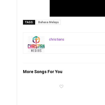
TAGS:
Bahasa Melayu
christians
More Songs For You