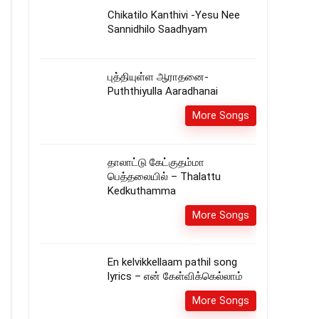
Chikatilo Kanthivi -Yesu Nee
Sannidhilo Saadhyam
புத்தியுள்ள ஆராதனை-
Puththiyulla Aaradhanai
More Songs
தாலாட்டு கேட்குதம்மா
பெத்தலையில் – Thalattu
Kedkuthamma
More Songs
En kelvikkellaam pathil song
lyrics – என் கேள்விக்கெல்லாம்
More Songs