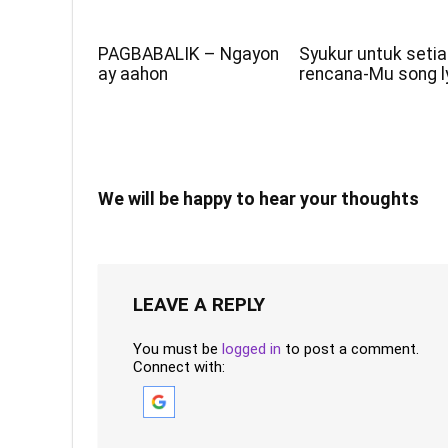
PAGBABALIK – Ngayon
Syukur untuk seti
ay aahon
rencana-Mu song l
We will be happy to hear your thoughts
LEAVE A REPLY
You must be
logged in
to post a comment.
Connect with: