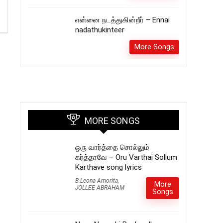
என்னை நடத்துகின்றீர் – Ennai
nadathukinteer
More Songs
MORE SONGS
ஒரு வார்த்தை சொல்லும்
கர்த்தாவே – Oru Varthai Sollum
Karthave song lyrics
B.Leona Amorita
,
More
JOLLEE ABRAHAM
Songs